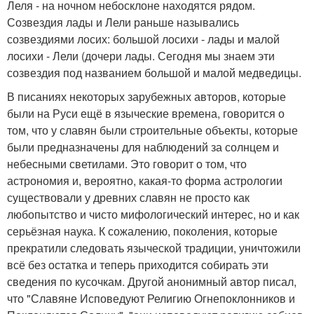
Леля - на ночном небосклоне находятся рядом.
Созвездия лады и Лели раньше назывались
созвездиями лосих: большой лосихи - лады и малой
лосихи - Лели (дочери лады. Сегодня мы знаем эти
созвездия под названием большой и малой медведицы.
В писаниях некоторых зарубежных авторов, которые
были на Руси ещё в языческие времена, говорится о
том, что у славян были строительные объекты, которые
были предназначены для наблюдений за солнцем и
небесными светилами. Это говорит о том, что
астрономия и, вероятно, какая-то форма астрологии
существовали у древних славян не просто как
любопытство и чисто мифологический интерес, но и как
серьёзная наука. К сожалению, поколения, которые
прекратили следовать языческой традиции, уничтожили
всё без остатка и теперь приходится собирать эти
сведения по кусочкам. Другой анонимный автор писал,
что "Славяне Исповедуют Религию Огнепоклонников и