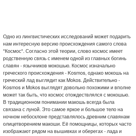
Одно из лингвистических исследований может подарить
нам интересную версию происхождения самого слова
"Космос". Согласно этой теории, слово космос имеет
родственную связь с именем одной из главных богинь
славян - язычников мокошью. Космос изначально
греческого происхождения - Kosmos, однако мокошь на
греческий лад выглядит как Mokos. Действительно -
Kosmos и Mokos выглядят довольно похожими и вполне
может так быть, что космос отождествлялся с мокошью.
В традиционном понимании макошь всегда была
связана с луной. Это самое яркое и большое тело на
ночном небосклоне представлялось древним славянам
олицетворением макоши. Её помощницы, которых часто
изображают рядом на вышивках и оберегах - лада и