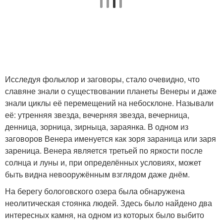
Исследуя фольклор и заговоры, стало очевидно, что
славяне знали о существовании планеты Венеры и даже
знали циклы её перемещений на небосклоне. Называли
её: утренняя звезда, вечерняя звезда, вечерница,
денница, зорница, зирныца, зараянка. В одном из
заговоров Венера именуется как зоря зараница или заря
зареница. Венера является третьей по яркости после
солнца и луны и, при определённых условиях, может
быть видна невооружённым взглядом даже днём.
На берегу бологовского озера была обнаружена
неолитическая стоянка людей. Здесь было найдено два
интересных камня, на одном из которых было выбито