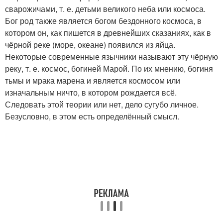
сварожичами, т. е. детьми великого неба или космоса.
Бог род также является богом бездонного космоса, в
котором он, как пишется в древнейших сказаниях, как в
чёрной реке (море, океане) появился из яйца.
Некоторые современные язычники называют эту чёрную
реку, т. е. космос, богиней Марой. По их мнению, богиня
тьмы и мрака марена и является космосом или
изначальным ничто, в котором рождается всё.
Следовать этой теории или нет, дело сугубо личное.
Безусловно, в этом есть определённый смысл.