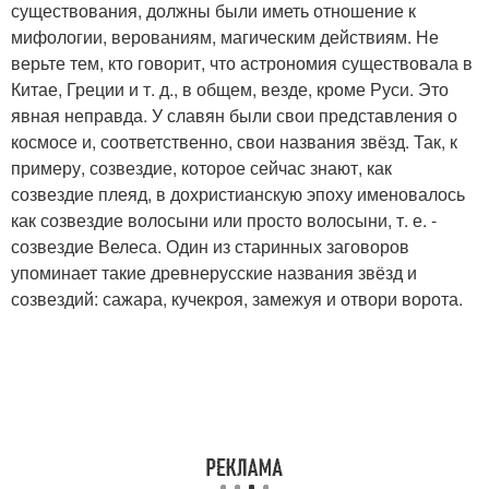
существования, должны были иметь отношение к
мифологии, верованиям, магическим действиям. Не
верьте тем, кто говорит, что астрономия существовала в
Китае, Греции и т. д., в общем, везде, кроме Руси. Это
явная неправда. У славян были свои представления о
космосе и, соответственно, свои названия звёзд. Так, к
примеру, созвездие, которое сейчас знают, как
созвездие плеяд, в дохристианскую эпоху именовалось
как созвездие волосыни или просто волосыни, т. е. -
созвездие Велеса. Один из старинных заговоров
упоминает такие древнерусские названия звёзд и
созвездий: сажара, кучекроя, замежуя и отвори ворота.