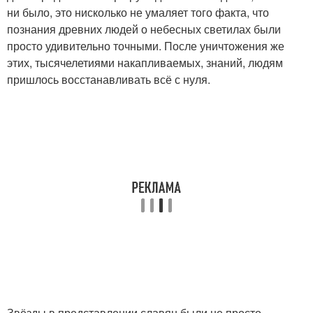
ни было, это нисколько не умаляет того факта, что
познания древних людей о небесных светилах были
просто удивительно точными. После уничтожения же
этих, тысячелетиями накапливаемых, знаний, людям
пришлось восстанавливать всё с нуля.
Звёзды в представлении славян были не просто