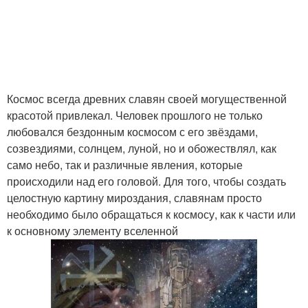
Космос всегда древних славян своей могущественной
красотой привлекал. Человек прошлого не только
любовался бездонным космосом с его звёздами,
созвездиями, солнцем, луной, но и обожествлял, как
само небо, так и различные явления, которые
происходили над его головой. Для того, чтобы создать
целостную картину мироздания, славянам просто
необходимо было обращаться к космосу, как к части или
к основному элементу вселенной