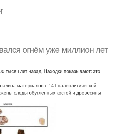
И
овался огнём уже миллион лет
00 тысяч лет назад, Находки показывают: это
анализа материалов с 141 палеолитической
ружены следы обугленных костей и древесины