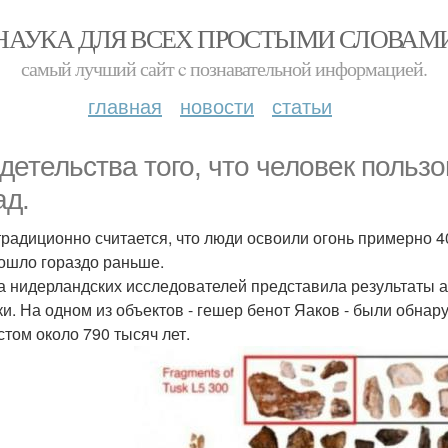
НАУКА ДЛЯ ВСЕХ ПРОСТЫМИ СЛОВАМ
самый лучший сайт c познавательной информацией.
главная
новости
статьи
детельства того, что человек польз
ад.
традиционно считается, что люди освоили огонь примерно 4
ошло гораздо раньше.
а нидерландских исследователей представила результаты 
ки. На одном из объектов - гешер бенот Яаков - были обна
стом около 790 тысяч лет.