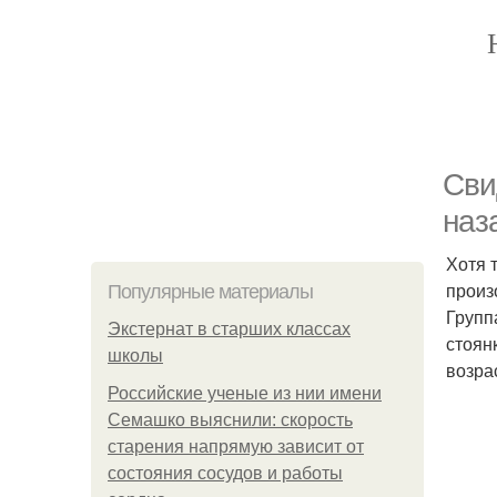
Сви
наз
Хотя 
произ
Популярные материалы
Групп
Экстернат в старших классах
стоян
школы
возра
Российские ученые из нии имени
Семашко выяснили: скорость
старения напрямую зависит от
состояния сосудов и работы