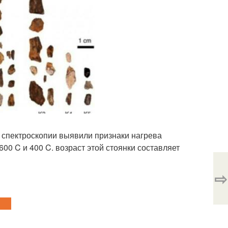
 спектроскопии выявили признаки нагрева
00 C и 400 C. возраст этой стоянки составляет
⇨