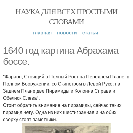
НАУКА ДЛЯ ВСЕХ ПРОСТЫМИ
СЛОВАМИ
главная
новости
статьи
1640 год картина Абрахама
боссе.
"Фараон, Стоящий в Полный Рост на Переднем Плане, в
Полном Вооружении, со Скипетром в Левой Руке; на
Заднем Плане две Пирамиды и Колонна Справа и
Обелиск Слева".
Стоит обратить внимание на пирамиды, сейчас таких
пирамид нету. Одна из них шестигранная и на обих
сверху стоят памятники.