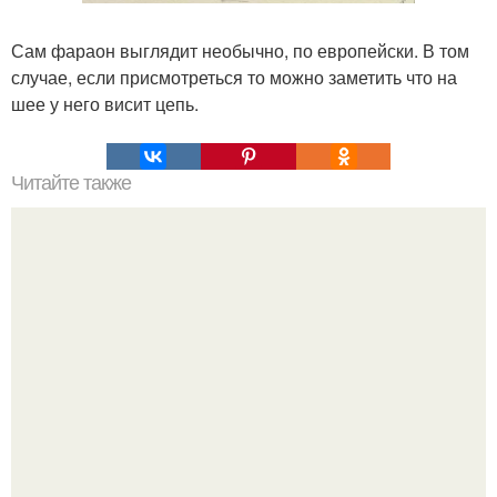
Сам фараон выглядит необычно, по европейски. В том
случае, если присмотреться то можно заметить что на
шее у него висит цепь.
Читайте также
Солнечный парад планет: явление можно наблюдать с
земли впервые с осени 2019 года.