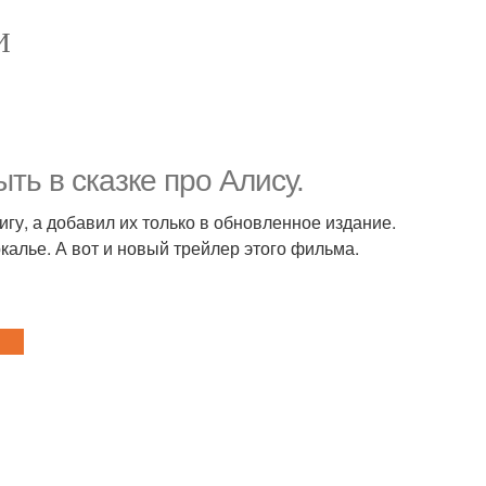
И
ть в сказке про Алису.
игу, а добавил их только в обновленное издание.
калье. А вот и новый трейлер этого фильма.