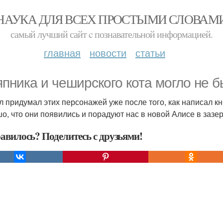
НАУКА ДЛЯ ВСЕХ ПРОСТЫМИ СЛОВАМ
самый лучший сайт c познавательной информацией.
главная
новости
статьи
пника и чеширского кота могло не бы
л придумал этих персонажей уже после того, как написал кн
о, что они появились и порадуют нас в новой Алисе в зазер
авилось? Поделитесь с друзьями!