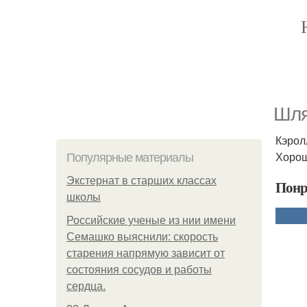
Шля
Кэрол
Хорош
Популярные материалы
Экстернат в старших классах
Понр
школы
Российские ученые из нии имени
Семашко выяснили: скорость
старения напрямую зависит от
состояния сосудов и работы
сердца.