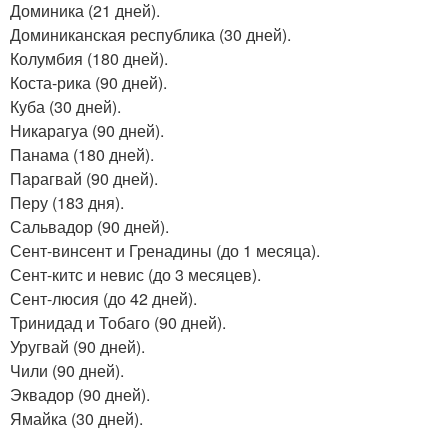
Доминика (21 дней).
Доминиканская республика (30 дней).
Колумбия (180 дней).
Коста-рика (90 дней).
Куба (30 дней).
Никарагуа (90 дней).
Панама (180 дней).
Парагвай (90 дней).
Перу (183 дня).
Сальвадор (90 дней).
Сент-винсент и Гренадины (до 1 месяца).
Сент-китс и невис (до 3 месяцев).
Сент-люсия (до 42 дней).
Тринидад и Тобаго (90 дней).
Уругвай (90 дней).
Чили (90 дней).
Эквадор (90 дней).
Ямайка (30 дней).