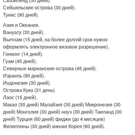
Свазиленд (30 дней).
Сейшельские острова (30 дней).
Тунис (90 дней).
Азия и Океания.
Вануату (30 дней).
Вьетнам (15 дней, на более долгий срок нужно
оформлять электронное визовое разрешение).
Гонконг (14 дней).
Гуам (45 дней).
Северные марианские острова (45 дней).
Израиль (90 дней).
Индонезия (30 дней).
Острова Кука (31 день).
Лаос (15 дней).
Макао (30 дней) Малайзия (30 дней) Микронезия (30
дней) Монголия (30 дней) ниуэ (30 дней) Таиланд (30
дней) Турция (60 дней) фиджи (до 4 месяцев)
Филиппины (30 дней) южная Корея (60 дней).