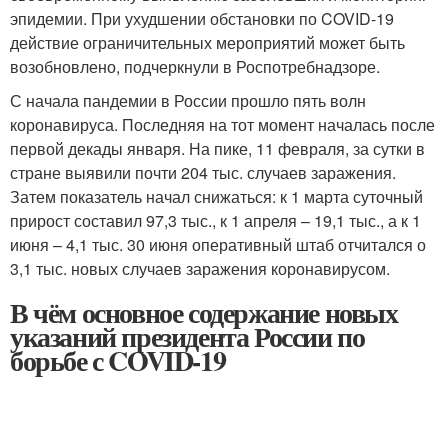
эпидемии. При ухудшении обстановки по COVID-19
действие ограничительных мероприятий может быть
возобновлено, подчеркнули в Роспотребнадзоре.
С начала пандемии в России прошло пять волн
коронавируса. Последняя на тот момент началась после
первой декады января. На пике, 11 февраля, за сутки в
стране выявили почти 204 тыс. случаев заражения.
Затем показатель начал снижаться: к 1 марта суточный
прирост составил 97,3 тыс., к 1 апреля – 19,1 тыс., а к 1
июня – 4,1 тыс. 30 июня оперативный штаб отчитался о
3,1 тыс. новых случаев заражения коронавирусом.
В чём основное содержание новых
указаний президента России по
борьбе с COVID-19