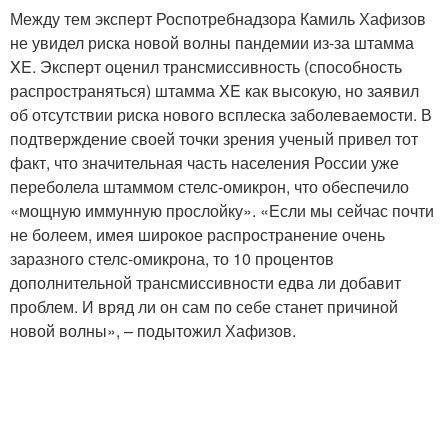
Между тем эксперт Роспотребнадзора Камиль Хафизов
не увидел риска новой волны пандемии из-за штамма
XE. Эксперт оценил трансмиссивность (способность
распространяться) штамма XE как высокую, но заявил
об отсутствии риска нового всплеска заболеваемости. В
подтверждение своей точки зрения ученый привел тот
факт, что значительная часть населения России уже
переболела штаммом стелс-омикрон, что обеспечило
«мощную иммунную прослойку». «Если мы сейчас почти
не болеем, имея широкое распространение очень
заразного стелс-омикрона, то 10 процентов
дополнительной трансмиссивности едва ли добавит
проблем. И вряд ли он сам по себе станет причиной
новой волны», – подытожил Хафизов.