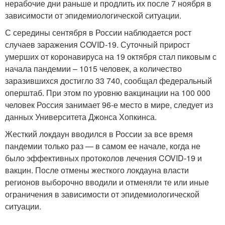
нерабочие дни раньше и продлить их после 7 ноября в
зависимости от эпидемиологической ситуации.
С середины сентября в России наблюдается рост
случаев заражения COVID-19. Суточный прирост
умерших от коронавируса на 19 октября стал пиковым с
начала пандемии – 1015 человек, а количество
заразившихся достигло 33 740, сообщал федеральный
оперштаб. При этом по уровню вакцинации на 100 000
человек Россия занимает 96-е место в мире, следует из
данных Университета Джонса Хопкинса.
Жесткий локдаун вводился в России за все время
пандемии только раз — в самом ее начале, когда не
было эффективных протоколов лечения COVID-19 и
вакцин. После отмены жесткого локдауна власти
регионов выборочно вводили и отменяли те или иные
ограничения в зависимости от эпидемиологической
ситуации.