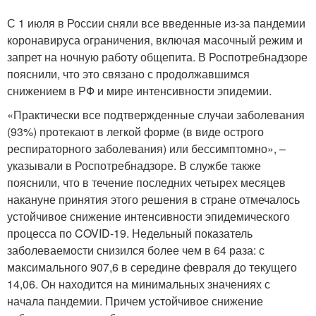
С 1 июля в России сняли все введенные из-за пандемии
коронавируса ограничения, включая масочный режим и
запрет на ночную работу общепита. В Роспотребнадзоре
пояснили, что это связано с продолжавшимся
снижением в РФ и мире интенсивности эпидемии.
«Практически все подтвержденные случаи заболевания
(93%) протекают в легкой форме (в виде острого
респираторного заболевания) или бессимптомно», –
указывали в Роспотребнадзоре. В службе также
пояснили, что в течение последних четырех месяцев
накануне принятия этого решения в стране отмечалось
устойчивое снижение интенсивности эпидемического
процесса по COVID-19. Недельный показатель
заболеваемости снизился более чем в 64 раза: с
максимального 907,6 в середине февраля до текущего
14,06. Он находится на минимальных значениях с
начала пандемии. Причем устойчивое снижение