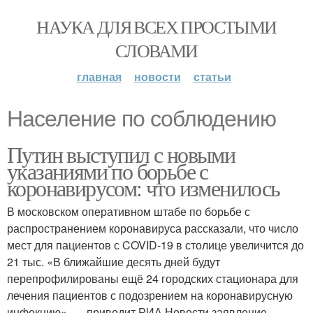
НАУКА ДЛЯ ВСЕХ ПРОСТЫМИ
СЛОВАМИ
главная
новости
статьи
Население по соблюдению
Путин выступил с новыми
указаниями по борьбе с
коронавирусом: что изменилось
В московском оперативном штабе по борьбе с
распространением коронавируса рассказали, что число
мест для пациентов с COVID-19 в столице увеличится до
21 тыс. «В ближайшие десять дней будут
перепрофилированы ещё 24 городских стационара для
лечения пациентов с подозрением на коронавирусную
инфекцию», — приводит РИА Новости заявление.