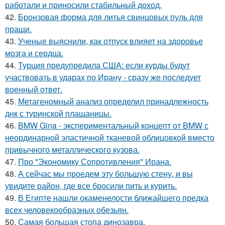
работали и приносили стабильный доход.
42.
Бронзовая форма для литья свинцовых пуль для
пращи.
43.
Ученые выяснили, как отпуск влияет на здоровье
мозга и сердца.
44.
Турция предупредила США: если курды будут
участвовать в ударах по Ирану - сразу же последует
военный ответ.
45.
Метагеномный анализ определил принадлежность
днк с туринской плащаницы.
46.
BMW Gina - экспериментальный концепт от BMW с
неординарной эластичной тканевой облицовкой вместо
привычного металлического кузова.
47.
Про "Экономику Сопротивления" Ирана.
48.
А сейчас мы проедем эту большую стену, и вы
увидите район, где все бросили пить и курить.
49.
В Египте нашли окаменелости ближайшего предка
всех человекообразных обезьян.
50.
Самая большая стопа динозавра.