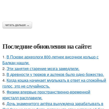
читать дальше →
Последние обновления на сайте:
1.
В Пскове археологи 800-летнее височное кольцо с
Балкан нашли.
2.
Эти занятия старение мозга замедлили.
3.
В древности у тюрков и ацтеков было одно божество.
4.
Когда кошка начинает мурлыкать в ответ на спокойный
голос, это не случайность.
5.
Физики впервые пространственно-временной
кристалл расплавили.
6.
Дочь знаменитого актёра вынуждена зарабатывать в