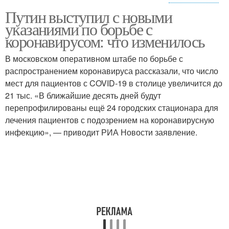
Поручения по
Путин выступил с новыми
Новые поручения
антикоронавирусным
указаниями по борьбе с
мерам
коронавирусом: что изменилось
В московском оперативном штабе по борьбе с
распространением коронавируса рассказали, что число
мест для пациентов с COVID-19 в столице увеличится до
21 тыс. «В ближайшие десять дней будут
перепрофилированы ещё 24 городских стационара для
лечения пациентов с подозрением на коронавирусную
инфекцию», — приводит РИА Новости заявление.