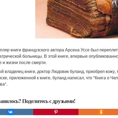
пляр книги французского автора Арсена Уссе был переплете
атрической больницы. В этой книге, впервые опубликованно
е и жизни после смерти.
й владелец книги, доктор Людовик буланд, приобрел кожу, б
иске, приложенной к книге, буланд написал, что "Книга о 
ва".
авилось? Поделитесь с друзьями!