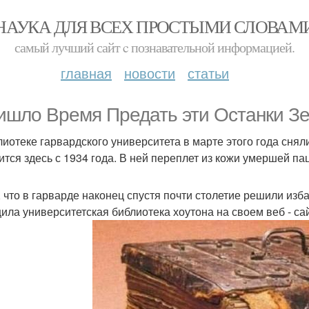
НАУКА ДЛЯ ВСЕХ ПРОСТЫМИ СЛОВАМ
самый лучший сайт c познавательной информацией.
главная
новости
статьи
ишло Время Предать эти Останки Зе
лиотеке гарвардского университета в марте этого года сняли
ится здесь с 1934 года. В ней переплет из кожи умершей п
, что в гарварде наконец спустя почти столетие решили изб
ила университетская библиотека хоутона на своем веб - са