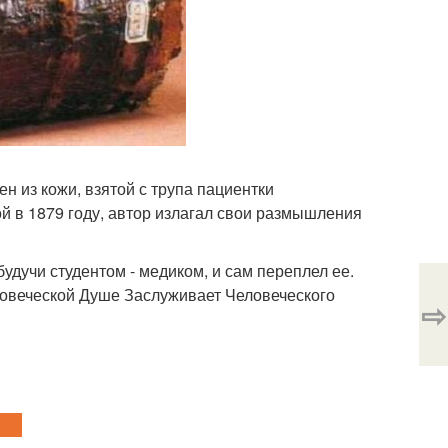
н из кожи, взятой с трупа пациентки
й в 1879 году, автор излагал свои размышления
удучи студентом - медиком, и сам переплел ее.
Человеческой Душе Заслуживает Человеческого
⇨