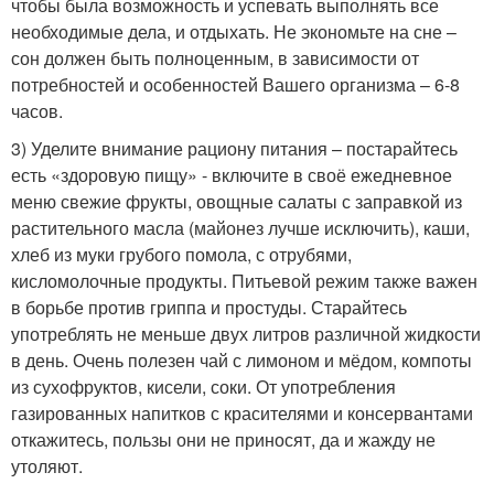
чтобы была возможность и успевать выполнять все
необходимые дела, и отдыхать. Не экономьте на сне –
сон должен быть полноценным, в зависимости от
потребностей и особенностей Вашего организма – 6-8
часов.
3) Уделите внимание рациону питания – постарайтесь
есть «здоровую пищу» - включите в своё ежедневное
меню свежие фрукты, овощные салаты с заправкой из
растительного масла (майонез лучше исключить), каши,
хлеб из муки грубого помола, с отрубями,
кисломолочные продукты. Питьевой режим также важен
в борьбе против гриппа и простуды. Старайтесь
употреблять не меньше двух литров различной жидкости
в день. Очень полезен чай с лимоном и мёдом, компоты
из сухофруктов, кисели, соки. От употребления
газированных напитков с красителями и консервантами
откажитесь, пользы они не приносят, да и жажду не
утоляют.