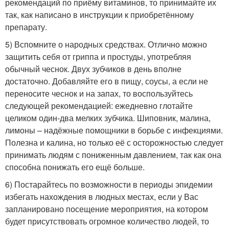
рекомендаций по приёму витаминов, то принимайте их
так, как написано в инструкции к приобретённому
препарату.
5) Вспомните о народных средствах. Отлично можно
защитить себя от гриппа и простуды, употребляя
обычный чеснок. Двух зубчиков в день вполне
достаточно. Добавляйте его в пищу, соусы, а если не
переносите чеснок и на запах, то воспользуйтесь
следующей рекомендацией: ежедневно глотайте
целиком один-два мелких зубчика. Шиповник, малина,
лимоны – надёжные помощники в борьбе с инфекциями.
Полезна и калина, но только её с осторожностью следует
принимать людям с пониженным давлением, так как она
способна понижать его ещё больше.
6) Постарайтесь по возможности в периоды эпидемии
избегать нахождения в людных местах, если у Вас
запланировано посещение мероприятия, на котором
будет присутствовать огромное количество людей, то