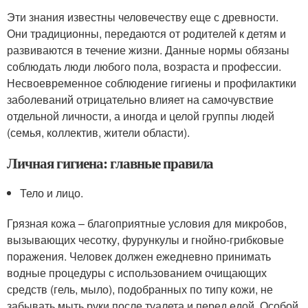
Эти знания известны человечеству еще с древности.
Они традиционны, передаются от родителей к детям и
развиваются в течение жизни. Данные нормы обязаны
соблюдать люди любого пола, возраста и профессии.
Несвоевременное соблюдение гигиены и профилактики
заболеваний отрицательно влияет на самочувствие
отдельной личности, а иногда и целой группы людей
(семья, коллектив, жители области).
Личная гигиена: главные правила
Тело и лицо.
Грязная кожа – благоприятные условия для микробов,
вызывающих чесотку, фурункулы и гнойно-грибковые
поражения. Человек должен ежедневно принимать
водные процедуры с использованием очищающих
средств (гель, мыло), подобранных по типу кожи, не
забывать мыть руки после туалета и перед едой. Особой