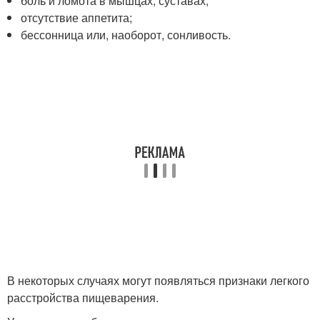
боль и ломота в мышцах, суставах;
отсутствие аппетита;
бессонница или, наоборот, сонливость.
В некоторых случаях могут появляться признаки легкого
расстройства пищеварения.