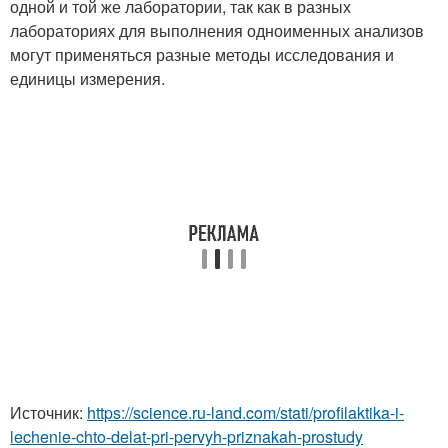
одной и той же лаборатории, так как в разных
лабораториях для выполнения одноименных анализов
могут применяться разные методы исследования и
единицы измерения.
Источник:
https://science.ru-land.com/stati/profilaktika-i-
lechenie-chto-delat-pri-pervyh-priznakah-prostudy