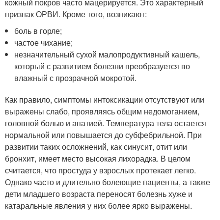
кожный покров часто мацерируется. Это характерный
признак ОРВИ. Кроме того, возникают:
боль в горле;
частое чихание;
незначительный сухой малопродуктивный кашель,
который с развитием болезни преобразуется во
влажный с прозрачной мокротой.
Как правило, симптомы интоксикации отсутствуют или
выражены слабо, проявляясь общим недомоганием,
головной болью и апатией. Температура тела остается
нормальной или повышается до субфебрильной. При
развитии таких осложнений, как синусит, отит или
бронхит, имеет место высокая лихорадка. В целом
считается, что простуда у взрослых протекает легко.
Однако часто и длительно болеющие пациенты, а также
дети младшего возраста переносят болезнь хуже и
катаральные явления у них более ярко выражены.