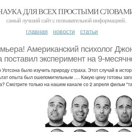
НАУКА ДЛЯ ВСЕХ ПРОСТЫМИ СЛОВАМ
самый лучший сайт c познавательной информацией.
главная
новости
статьи
мьера! Американский психолог Джон
а поставил эксперимент на 9-месячн
 Уотсона было изучить природу страха. Этот случай в исто
ьтат опыта был ошеломительным …. Какую цену готовы запл
а? Смотрите только на нашем канале со 2 апреля фильм "т