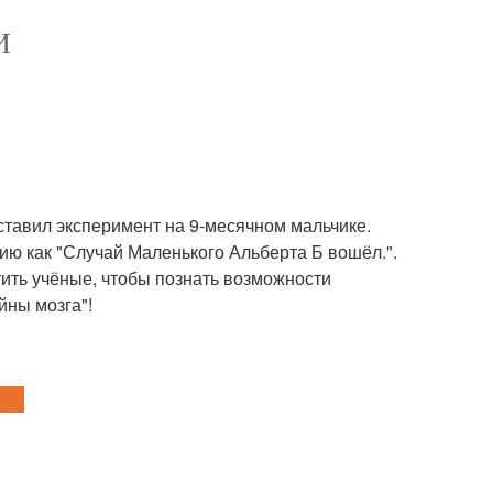
И
ставил эксперимент на 9-месячном мальчике.
рию как "Случай Маленького Альберта Б вошёл.".
ить учёные, чтобы познать возможности
йны мозга"!