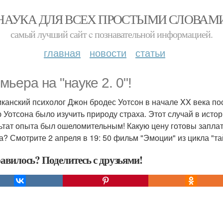
НАУКА ДЛЯ ВСЕХ ПРОСТЫМИ СЛОВАМ
самый лучший сайт c познавательной информацией.
главная
новости
статьи
мьера на "науке 2. 0"!
канский психолог Джон бродес Уотсон в начале XX века по
 Уотсона было изучить природу страха. Этот случай в исто
ьтат опыта был ошеломительным! Какую цену готовы заплат
а? Смотрите 2 апреля в 19: 50 фильм "Эмоции" из цикла "та
авилось? Поделитесь с друзьями!