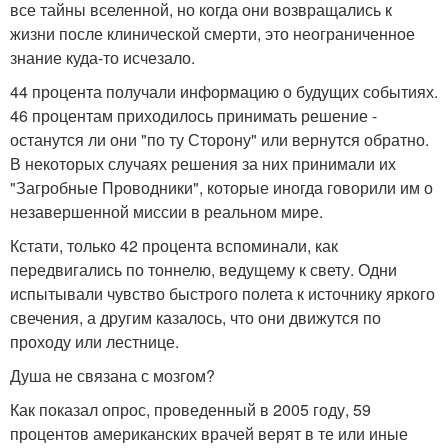
все тайны вселенной, но когда они возвращались к
жизни после клинической смерти, это неограниченное
знание куда-то исчезало.
44 процента получали информацию о будущих событиях.
46 процентам приходилось принимать решение -
останутся ли они "по ту Сторону" или вернутся обратно.
В некоторых случаях решения за них принимали их
"Загробные Проводники", которые иногда говорили им о
незавершенной миссии в реальном мире.
Кстати, только 42 процента вспоминали, как
передвигались по тоннелю, ведущему к свету. Одни
испытывали чувство быстрого полета к источнику яркого
свечения, а другим казалось, что они движутся по
проходу или лестнице.
Душа не связана с мозгом?
Как показал опрос, проведенный в 2005 году, 59
процентов американских врачей верят в те или иные