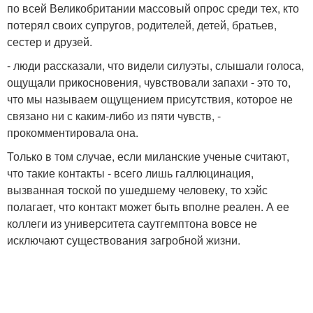
по всей Великобритании массовый опрос среди тех, кто
потерял своих супругов, родителей, детей, братьев,
сестер и друзей.
- люди рассказали, что видели силуэты, слышали голоса,
ощущали прикосновения, чувствовали запахи - это то,
что мы называем ощущением присутствия, которое не
связано ни с каким-либо из пяти чувств, -
прокомментировала она.
Только в том случае, если миланские ученые считают,
что такие контакты - всего лишь галлюцинация,
вызванная тоской по ушедшему человеку, то хэйс
полагает, что контакт может быть вполне реален. А ее
коллеги из университета саутгемптона вовсе не
исключают существования загробной жизни.