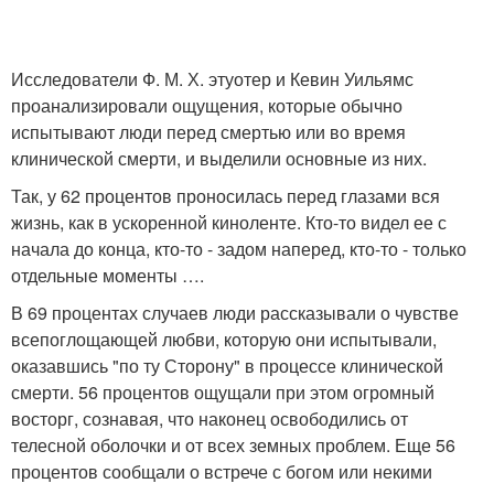
Исследователи Ф. М. Х. этуотер и Кевин Уильямс
проанализировали ощущения, которые обычно
испытывают люди перед смертью или во время
клинической смерти, и выделили основные из них.
Так, у 62 процентов проносилась перед глазами вся
жизнь, как в ускоренной киноленте. Кто-то видел ее с
начала до конца, кто-то - задом наперед, кто-то - только
отдельные моменты ….
В 69 процентах случаев люди рассказывали о чувстве
всепоглощающей любви, которую они испытывали,
оказавшись "по ту Сторону" в процессе клинической
смерти. 56 процентов ощущали при этом огромный
восторг, сознавая, что наконец освободились от
телесной оболочки и от всех земных проблем. Еще 56
процентов сообщали о встрече с богом или некими