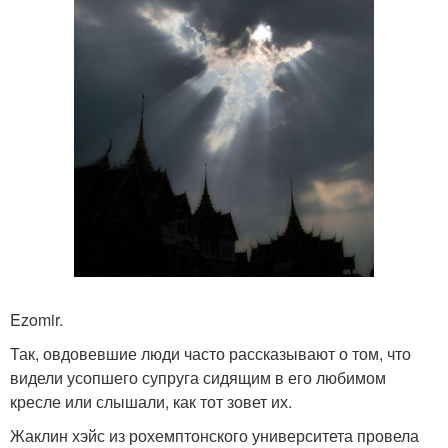
Ezomir.
Так, овдовевшие люди часто рассказывают о том, что
видели усопшего супруга сидящим в его любимом
кресле или слышали, как тот зовет их.
Жаклин хэйс из рохемптонского университета провела