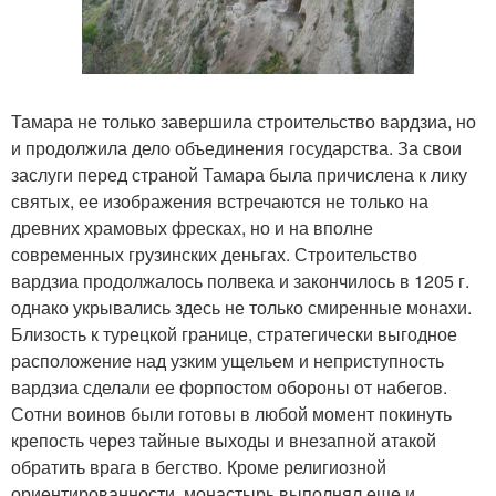
Тамара не только завершила строительство вардзиа, но
и продолжила дело объединения государства. За свои
заслуги перед страной Тамара была причислена к лику
святых, ее изображения встречаются не только на
древних храмовых фресках, но и на вполне
современных грузинских деньгах. Строительство
вардзиа продолжалось полвека и закончилось в 1205 г.
однако укрывались здесь не только смиренные монахи.
Близость к турецкой границе, стратегически выгодное
расположение над узким ущельем и неприступность
вардзиа сделали ее форпостом обороны от набегов.
Сотни воинов были готовы в любой момент покинуть
крепость через тайные выходы и внезапной атакой
обратить врага в бегство. Кроме религиозной
ориентированности, монастырь выполнял еще и