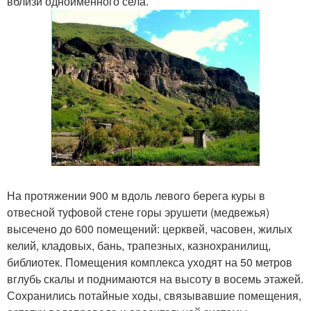
вблизи одноименного села.
На протяжении 900 м вдоль левого берега куры в
отвесной туфовой стене горы эрушети (медвежья)
высечено до 600 помещений: церквей, часовен, жилых
келий, кладовых, бань, трапезных, казнохранилищ,
библиотек. Помещения комплекса уходят на 50 метров
вглубь скалы и поднимаются на высоту в восемь этажей.
Сохранились потайные ходы, связывавшие помещения,