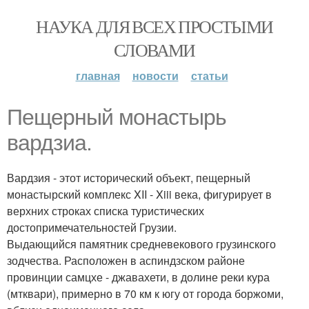
НАУКА ДЛЯ ВСЕХ ПРОСТЫМИ
СЛОВАМИ
главная
новости
статьи
Пещерный монастырь
вардзиа.
Вардзия - этот исторический объект, пещерный
монастырский комплекс XII - Xiii века, фигурирует в
верхних строках списка туристических
достопримечательностей Грузии.
Выдающийся памятник средневекового грузинского
зодчества. Расположен в аспиндзском районе
провинции самцхе - джавахети, в долине реки кура
(мтквари), примерно в 70 км к югу от города боржоми,