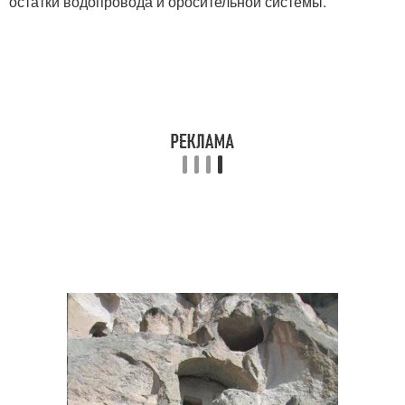
остатки водопровода и оросительной системы.