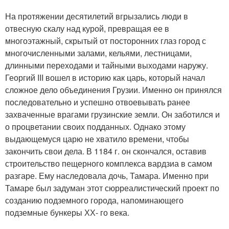
На протяжении десятилетий вгрызались люди в
отвесную скалу над курой, превращая ее в
многоэтажный, скрытый от посторонних глаз город с
многочисленными залами, кельями, лестницами,
длинными переходами и тайными выходами наружу.
Георгий III вошел в историю как царь, который начал
сложное дело объединения Грузии. Именно он принялся
последовательно и успешно отвоевывать ранее
захваченные врагами грузинские земли. Он заботился и
о процветании своих подданных. Однако этому
выдающемуся царю не хватило времени, чтобы
закончить свои дела. В 1184 г. он скончался, оставив
строительство пещерного комплекса вардзиа в самом
разгаре. Ему наследовала дочь, Тамара. Именно при
Тамаре был задуман этот сюрреалистический проект по
созданию подземного города, напоминающего
подземные бункеры ХХ- го века.