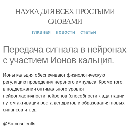
НАУКА ДЛЯ ВСЕХ ПРОСТЫМИ
СЛОВАМИ
главная
новости
статьи
Передача сигнала в нейронах
c участием Ионов кальция.
Ионы кальция обеспечивают физиологическую
регуляцию проведения нервного импульса. Кроме того,
в поддержании оптимального уровня
нейропластичности нейронов (способности к адаптации
путем активации роста дендритов и образования новых
синапсов и т. д..
@Samuscientist.