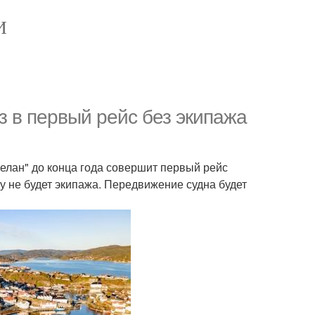
И
 в первый рейс без экипажа
елан" до конца года совершит первый рейс
у не будет экипажа. Передвижение судна будет