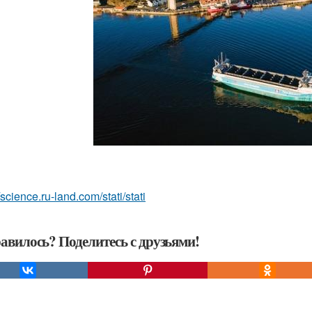
/science.ru-land.com/stati/stati
авилось? Поделитесь с друзьями!