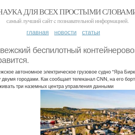
НАУКА ДЛЯ ВСЕХ ПРОСТЫМИ СЛОВАМ
самый лучший сайт c познавательной информацией.
главная
новости
статьи
вежский беспилотный контейнеровоз
равится.
жское автономное электрическое грузовое судно "Яра Бирк
 двумя городами. Как сообщает телеканал CNN, на его борт
живать три наземных центра управления данными