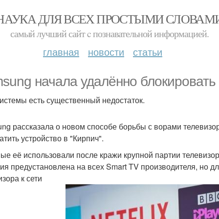
НАУКА ДЛЯ ВСЕХ ПРОСТЫМИ СЛОВАМ
самый лучший сайт c познавательной информацией.
главная
новости
статьи
sung начала удалённо блокировать 
системы есть существенный недостаток.
ng рассказала о новом способе борьбы с ворами телевизор
атить устройство в "Кирпич".
ые её использовали после кражи крупной партии телевизо
ия предустановлена на всех Smart TV производителя, но д
изора к сети