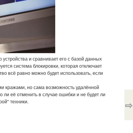
р устройства и сравнивает его с базой данных
руется система блокировки, которая отключает
тво всё равно можно будет использовать, если
ми кражами, но сама возможность удалённой
 ли её отменить в случае ошибки и не будет ли
ой" техники.
⇨