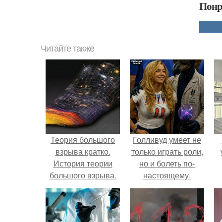
Понр
Читайте также
Теория большого
Голливуд умеет не
взрыва кратко.
только играть роли,
История теории
но и болеть по-
большого взрыва.
настоящему.