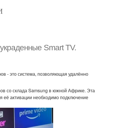
И
украденные Smart TV.
ов - это система, позволяющая удалённо
ров со склада Samsung в южной Африке. Эта
ля её активации необходимо подключение