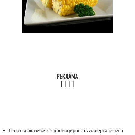
белок злака может спровоцировать аллергическую