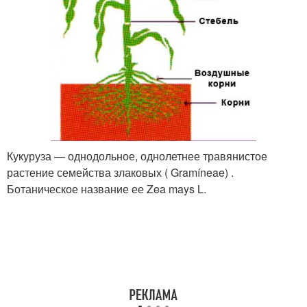
Кукуруза — однодольное, однолетнее травянистое
растение семейства злаковых ( Gramíneae) .
Ботаническое название ее Zea mays L.