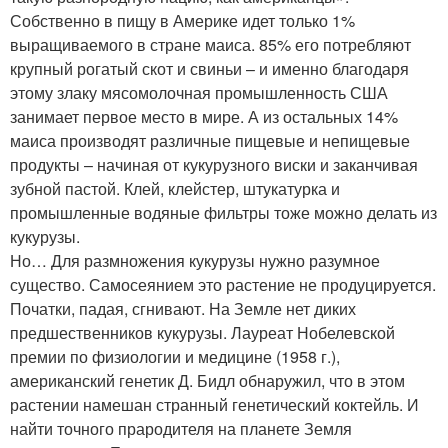
Собственно в пищу в Америке идет только 1%
выращиваемого в стране маиса. 85% его потребляют
крупный рогатый скот и свиньи – и именно благодаря
этому злаку мясомолочная промышленность США
занимает первое место в мире. А из остальных 14%
маиса производят различные пищевые и непищевые
продукты – начиная от кукурузного виски и заканчивая
зубной пастой. Клей, клейстер, штукатурка и
промышленные водяные фильтры тоже можно делать из
кукурузы.
Но… Для размножения кукурузы нужно разумное
существо. Самосеянием это растение не продуцируется.
Початки, падая, сгнивают. На Земле нет диких
предшественников кукурузы. Лауреат Нобелевской
премии по физиологии и медицине (1958 г.),
американский генетик Д. Бидл обнаружил, что в этом
растении намешан странный генетический коктейль. И
найти точного прародителя на планете Земля