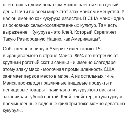
всего лишь одним початком можно наесться на целый
день. Почти во всем мире этот злак маисом именуется. У
нас он именно как кукуруза известен. В США маис - одна
из основных сельскохозяйственных культур. Там есть
выражение: "Кукуруза - это Клей, Который Скрепляет
Такую Разнородную Нацию, как Американцы".
Собственно в пищу в Америке идет только 1%
выращиваемого в стране Маиса. 85% его потребляют
крупный рогатый скот и свиньи - и именно благодаря
этому злаку мясо - молочная промышленность США
занимает первое место в мире. А из остальных 14%
Маиса производят различные пищевые продукты и
непищевые товары - начиная от кукурузного виски и
заканчивая зубной пастой. Клей, клейстер, штукатурку и
промышленные водяные фильтры тоже можно делать из
кукурузы.