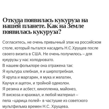
Откуда появилась кукуруза на
нашей планете. Как на Земле
появилась кукуруза?
Согласитесь, не очень привычный злак на российском
столе, который пытался насадить Н.С.Хрущев после
своего визита в США. Не очень получилось – для
кукурузы у нас холодновато.
В нашем фольклоре она отражена так:
Я культура хлебная, я и ширпотребная.
Я крупа и маргарин, я мука и желатин,
Каучук и ацетон, и тройной одеколон.
Я резина и асбест, кинопленка, майонез,
Я вискоза и крахмал, и любой материал –
пела «царица полей» в частушке из советского
мультфильма времен Н.С. Хрущева.