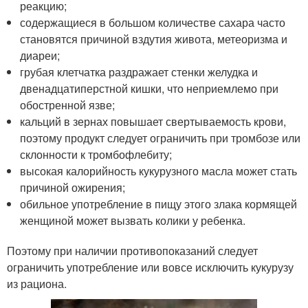
реакцию;
содержащиеся в большом количестве сахара часто
становятся причиной вздутия живота, метеоризма и
диареи;
грубая клетчатка раздражает стенки желудка и
двенадцатиперстной кишки, что неприемлемо при
обостренной язве;
кальций в зернах повышает свертываемость крови,
поэтому продукт следует ограничить при тромбозе или
склонности к тромбофлебиту;
высокая калорийность кукурузного масла может стать
причиной ожирения;
обильное употребление в пищу этого злака кормящей
женщиной может вызвать колики у ребенка.
Поэтому при наличии противопоказаний следует
ограничить употребление или вовсе исключить кукурузу
из рациона.