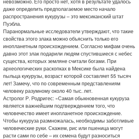
невозможно. Его просто нет, хотя в результате удалось
даже определить предполагаемое место начало
распространения кукурузы – это мексиканский штат
Пуэбла.
Паранормальные исследователи утверждают, что такие
свойства этого злака можно объяснить только его
инопланетным происхождением. Согласно мифам очень
давно этот злак подарили людям спустившиеся с небес
существа, которых земляне считали богами. При
археологических раскопках в Мексике была найдена
пыльца кукурузы, возраст которой составляет 55 тысяч
лет! Замечу, что по современным представлениям
человеку разумному около 40 тыс. лет.
Астролог Р. Родригес: «Самая обыкновенная кукуруза
является важнейшим подтверждением того, что
человечество имеет инопланетное происхождение.
Чтобы кукуруза размножалась, необходимы заботливые
человеческие руки. Скажем, рис или пшеница могут
расти сами по себе – их семена будут разноситься