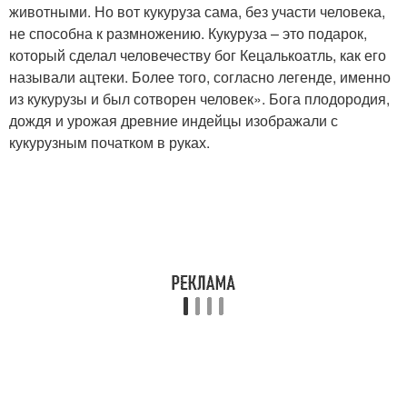
животными. Но вот кукуруза сама, без участи человека,
не способна к размножению. Кукуруза – это подарок,
который сделал человечеству бог Кецалькоатль, как его
называли ацтеки. Более того, согласно легенде, именно
из кукурузы и был сотворен человек». Бога плодородия,
дождя и урожая древние индейцы изображали с
кукурузным початком в руках.