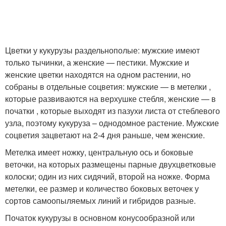
Цветки у кукурузы раздельнополые: мужские имеют
только тычинки, а женские — пестики. Мужские и
женские цветки находятся на одном растении, но
собраны в отдельные соцветия: мужские — в метелки ,
которые развиваются на верхушке стебля, женские — в
початки , которые выходят из пазухи листа от стеблевого
узла, поэтому кукуруза – однодомное растение. Мужские
соцветия зацветают на 2-4 дня раньше, чем женские.
Метелка имеет ножку, центральную ось и боковые
веточки, на которых размещены парные двухцветковые
колоски; один из них сидячий, второй на ножке. Форма
метелки, ее размер и количество боковых веточек у
сортов самоопыляемых линий и гибридов разные.
Початок кукурузы в основном конусообразной или