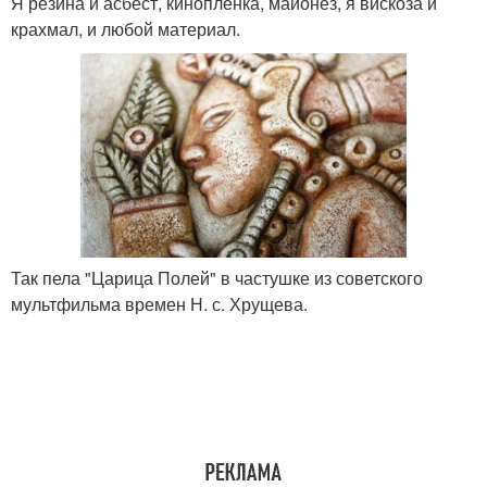
Я резина и асбест, кинопленка, майонез, я вискоза и
крахмал, и любой материал.
Так пела "Царица Полей" в частушке из советского
мультфильма времен Н. с. Хрущева.