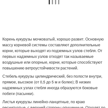
Корень кукурузы мочковатый, хорошо развит. Основную
массу корневой системы составляют дополнительные
корни, которые выходят из подземных узлов стебля. От
первых надземных узлов отходят так называемые
воздушные или опорные, корни, которые способствуют
повышению ветроустойчивости растений.
Стебель кукурузы цилиндрический, без полости внутри,
прямое, высокое (от 0,5 до 5 м и более); В низких
надземных узлах стебля иногда образуются боковые
побеги (пасынки).
Листья кукурузы линейно-ланцетные, по краю
реснитчатые, с верхней стороны опушенные. Отходят по