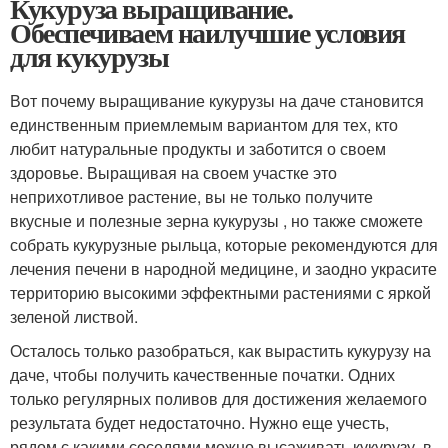
Кукуруза выращивание.
Обеспечиваем наилучшие условия
для кукурузы
Вот почему выращивание кукурузы на даче становится
единственным приемлемым вариантом для тех, кто
любит натуральные продукты и заботится о своем
здоровье. Выращивая на своем участке это
неприхотливое растение, вы не только получите
вкусные и полезные зерна кукурузы , но также сможете
собрать кукурузные рыльца, которые рекомендуются для
лечения печени в народной медицине, и заодно украсите
территорию высокими эффектными растениями с яркой
зеленой листвой.
Осталось только разобраться, как вырастить кукурузу на
даче, чтобы получить качественные початки. Одних
только регулярных поливов для достижения желаемого
результата будет недостаточно. Нужно еще учесть,
рядом с какими соседями можно высаживать кукурузу, в