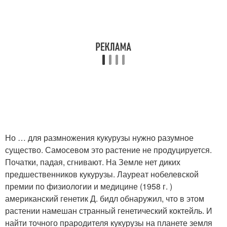
Но … для размножения кукурузы нужно разумное
существо. Самосевом это растение не продуцируется.
Початки, падая, сгнивают. На Земле нет диких
предшественников кукурузы. Лауреат нобелевской
премии по физиологии и медицине (1958 г. )
американский генетик Д. бидл обнаружил, что в этом
растении намешан странный генетический коктейль. И
найти точного прародителя кукурузы на планете земля