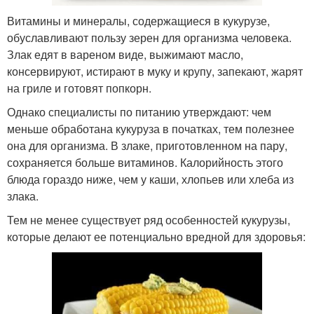
Витамины и минералы, содержащиеся в кукурузе,
обуславливают пользу зерен для организма человека.
Злак едят в вареном виде, выжимают масло,
консервируют, истирают в муку и крупу, запекают, жарят
на гриле и готовят попкорн.
Однако специалисты по питанию утверждают: чем
меньше обработана кукуруза в початках, тем полезнее
она для организма. В злаке, приготовленном на пару,
сохраняется больше витаминов. Калорийность этого
блюда гораздо ниже, чем у каши, хлопьев или хлеба из
злака.
Тем не менее существует ряд особенностей кукурузы,
которые делают ее потенциально вредной для здоровья: