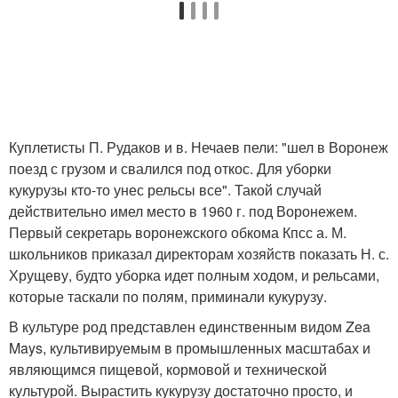
Куплетисты П. Рудаков и в. Нечаев пели: "шел в Воронеж
поезд с грузом и свалился под откос. Для уборки
кукурузы кто-то унес рельсы все". Такой случай
действительно имел место в 1960 г. под Воронежем.
Первый секретарь воронежского обкома Кпсс а. М.
школьников приказал директорам хозяйств показать Н. с.
Хрущеву, будто уборка идет полным ходом, и рельсами,
которые таскали по полям, приминали кукурузу.
В культуре род представлен единственным видом Zea
Mays, культивируемым в промышленных масштабах и
являющимся пищевой, кормовой и технической
культурой. Вырастить кукурузу достаточно просто, и