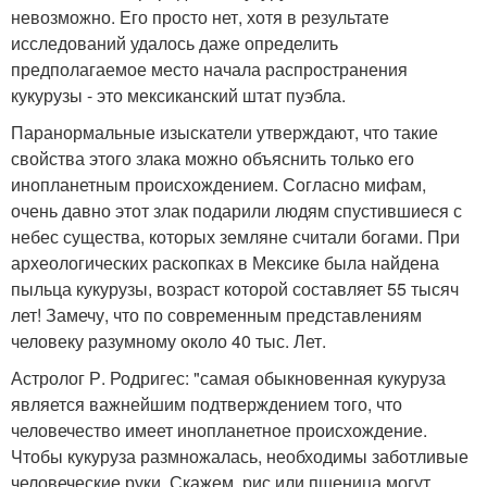
невозможно. Его просто нет, хотя в результате
исследований удалось даже определить
предполагаемое место начала распространения
кукурузы - это мексиканский штат пуэбла.
Паранормальные изыскатели утверждают, что такие
свойства этого злака можно объяснить только его
инопланетным происхождением. Согласно мифам,
очень давно этот злак подарили людям спустившиеся с
небес существа, которых земляне считали богами. При
археологических раскопках в Мексике была найдена
пыльца кукурузы, возраст которой составляет 55 тысяч
лет! Замечу, что по современным представлениям
человеку разумному около 40 тыс. Лет.
Астролог Р. Родригес: "самая обыкновенная кукуруза
является важнейшим подтверждением того, что
человечество имеет инопланетное происхождение.
Чтобы кукуруза размножалась, необходимы заботливые
человеческие руки. Скажем, рис или пшеница могут