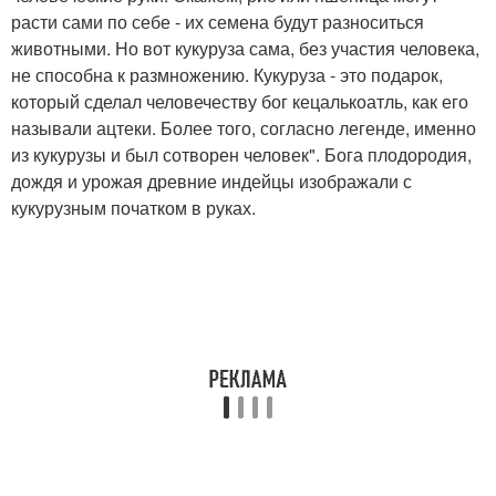
расти сами по себе - их семена будут разноситься
животными. Но вот кукуруза сама, без участия человека,
не способна к размножению. Кукуруза - это подарок,
который сделал человечеству бог кецалькоатль, как его
называли ацтеки. Более того, согласно легенде, именно
из кукурузы и был сотворен человек". Бога плодородия,
дождя и урожая древние индейцы изображали с
кукурузным початком в руках.