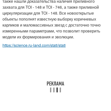
также нашли доказательства наличия приливного
захвата для TOI - 148 и TOI - 746, а также приливной
циркуляризации для TOI - 148. Все новооткрытые
объекты пополнят известную выборку коричневых
карликов и маломассивных звезд с достаточно точно
измеренными параметрами, что позволит проверить
модели их формирования и эволюции.
https://science.ru-land.com/stati/stati