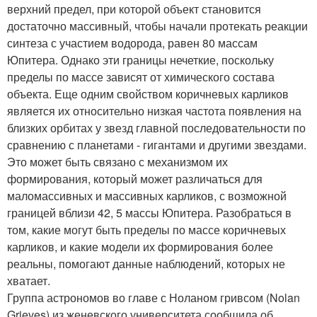
верхний предел, при которой объект становится
достаточно массивный, чтобы начали протекать реакции
синтеза с участием водорода, равен 80 массам
Юпитера. Однако эти границы нечеткие, поскольку
пределы по массе зависят от химического состава
объекта. Еще одним свойством коричневых карликов
является их относительно низкая частота появления на
близких орбитах у звезд главной последовательности по
сравнению с планетами - гигантами и другими звездами.
Это может быть связано с механизмом их
формирования, который может различаться для
маломассивных и массивных карликов, с возможной
границей вблизи 42, 5 массы Юпитера. Разобраться в
том, какие могут быть пределы по массе коричневых
карликов, и какие модели их формирования более
реальны, помогают данные наблюдений, которых не
хватает.
Группа астрономов во главе с Ноланом гривсом (Nolan
Grieves) из женевского университета сообщила об