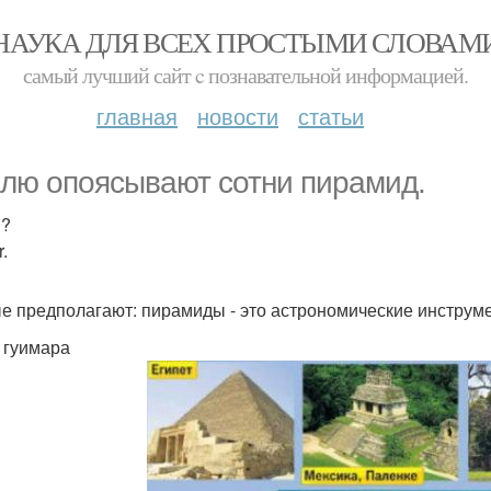
НАУКА ДЛЯ ВСЕХ ПРОСТЫМИ СЛОВАМ
самый лучший сайт c познавательной информацией.
главная
новости
статьи
лю опоясывают сотни пирамид.
м?
.
е предполагают: пирамиды - это астрономические инструме
 гуимара