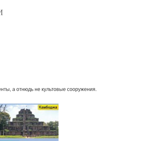
И
нты, а отнюдь не культовые сооружения.