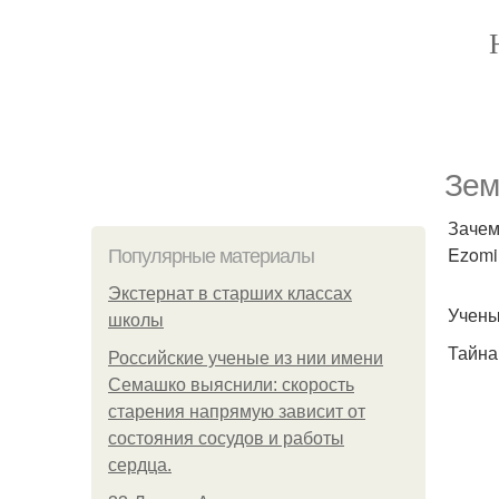
Зем
Заче
Ezomir
Популярные материалы
Экстернат в старших классах
Учены
школы
Тайна
Российские ученые из нии имени
Семашко выяснили: скорость
старения напрямую зависит от
состояния сосудов и работы
сердца.