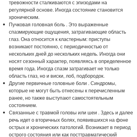
тревожности сталкиваются с эпизодами на
регулярной основе. Иногда состояние становится
хроническим.
Пучковая головная боль . Это выраженные
спазмирующие ощущения, затрагивающие область
глаз. Она относится к кластерным: приступы
возникают постоянно, с периодичностью от
нескольких дней до нескольких недель. Иногда они
носят сезонный характер, появляясь в определенное
время года. Иногда спазм затрагивает не только
область глаз, но и виски, лоб, подбородок.
Другие первичные головные боли . Синдромы,
которые не могут быть отнесены к перечисленным
ранее, но также выступают самостоятельным
состоянием.
Связанные с травмой головы или шеи . Здесь и далее
речь идет о вторичных болях, появившихся на фоне
острых и хронических патологий. Возникает в период
острого состояния или как посттравматический