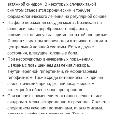
затяжной синдром. В некоторых случаях такой
симптом становится хроническим и требует
фармакологического лечения на регулярной основе.
На фоне поражения сосудов мозга . Возникает на
фоне или после церебрального инфаркта,
ишемического инсульта, при мешотчатой аневризме.
Является симптом первичного и вторичного ангиита
центральной нервной системы. Есть и другие
состояния, влекущие головные боли.
При несосудистых внечерепных поражениях .
Связана с повышением давления ликвора,
внутричерепной гипертензии, лимфоцитарным
гипофизитом. Также среди потенциальных причин
эпилептический припадок, нейросаркоидозом,
инъекцией в оболочечное пространство.
Связанное с применением активных веществ или
синдром отмены лекарственного средства . Является
следствием лечения гистаминами, анальгетиками,
опиатами, кофеином, эстрогенов. Также