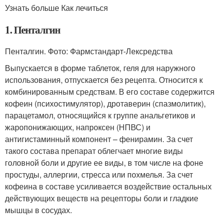
Узнать больше Как лечиться
1. Пенталгин
Пенталгин. Фото: Фармстандарт-Лексредства
Выпускается в форме таблеток, геля для наружного
использования, отпускается без рецепта. Относится к
комбинированным средствам. В его составе содержится
кофеин (психостимулятор), дротаверин (спазмолитик),
парацетамол, относящийся к группе анальгетиков и
жаропонижающих, напроксен (НПВС) и
антигистаминный компонент – фенирамин. За счет
такого состава препарат облегчает многие виды
головной боли и другие ее виды, в том числе на фоне
простуды, аллергии, стресса или похмелья. За счет
кофеина в составе усиливается воздействие остальных
действующих веществ на рецепторы боли и гладкие
мышцы в сосудах.