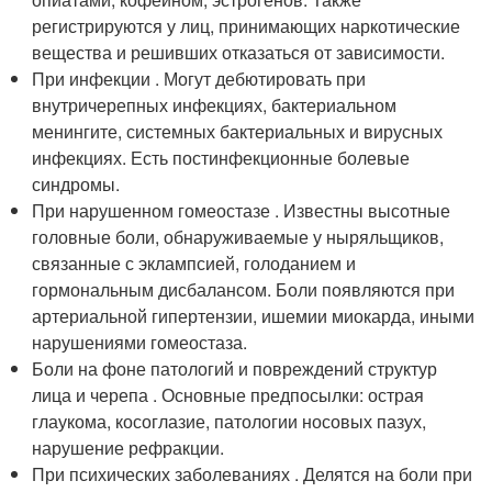
регистрируются у лиц, принимающих наркотические
вещества и решивших отказаться от зависимости.
При инфекции . Могут дебютировать при
внутричерепных инфекциях, бактериальном
менингите, системных бактериальных и вирусных
инфекциях. Есть постинфекционные болевые
синдромы.
При нарушенном гомеостазе . Известны высотные
головные боли, обнаруживаемые у ныряльщиков,
связанные с эклампсией, голоданием и
гормональным дисбалансом. Боли появляются при
артериальной гипертензии, ишемии миокарда, иными
нарушениями гомеостаза.
Боли на фоне патологий и повреждений структур
лица и черепа . Основные предпосылки: острая
глаукома, косоглазие, патологии носовых пазух,
нарушение рефракции.
При психических заболеваниях . Делятся на боли при