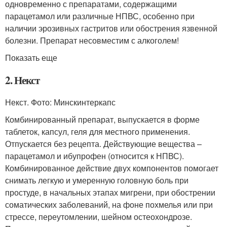
одновременно с препаратами, содержащими
парацетамол или различные НПВС, особенно при
наличии эрозивных гастритов или обострения язвенной
болезни. Препарат несовместим с алкоголем!
Показать еще
2. Некст
Некст. Фото: Минскинтеркапс
Комбинированный препарат, выпускается в форме
таблеток, капсул, геля для местного применения.
Отпускается без рецепта. Действующие вещества –
парацетамол и ибупрофен (относится к НПВС).
Комбинированное действие двух компонентов помогает
снимать легкую и умеренную головную боль при
простуде, в начальных этапах мигрени, при обострении
соматических заболеваний, на фоне похмелья или при
стрессе, переутомлении, шейном остеохондрозе.