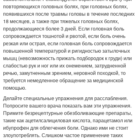
повторяющихся головных болях, при головных болях,
появившихся после травмы головы в течение последних
18 месяцев, а также при тяжелых головных болях,
продолжающиеся более 3 дней. Если головная боль
сопровождается тошнотой и рвотой, если боль очень
резкая или острая, если головная боль сопровождается
повышенной температурой и ригидностью затылочных
мышц (невозможность прижать подбородок к груди) или
слабостью рук и ног или их онемением, затрудненной
речью, замутненным зрением, неровной походкой, то
требуется немедленное обращение за медицинской
помощью.
Делайте специальные упражнения для расслабления.
Попросите вашего врача показать вам эти упражнения.
Примите безрецептурные обезболивающие препараты,
такие как ацетилсалициловая кислота, парацетамол или
ибупрофен для облегчения боли. Однако ими не стоит
злоупотреблять. Слишком частое применение таких