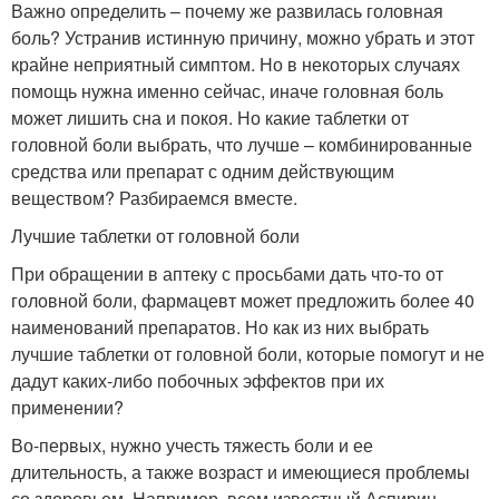
Важно определить – почему же развилась головная
боль? Устранив истинную причину, можно убрать и этот
крайне неприятный симптом. Но в некоторых случаях
помощь нужна именно сейчас, иначе головная боль
может лишить сна и покоя. Но какие таблетки от
головной боли выбрать, что лучше – комбинированные
средства или препарат с одним действующим
веществом? Разбираемся вместе.
Лучшие таблетки от головной боли
При обращении в аптеку с просьбами дать что-то от
головной боли, фармацевт может предложить более 40
наименований препаратов. Но как из них выбрать
лучшие таблетки от головной боли, которые помогут и не
дадут каких-либо побочных эффектов при их
применении?
Во-первых, нужно учесть тяжесть боли и ее
длительность, а также возраст и имеющиеся проблемы
со здоровьем. Например, всем известный Аспирин