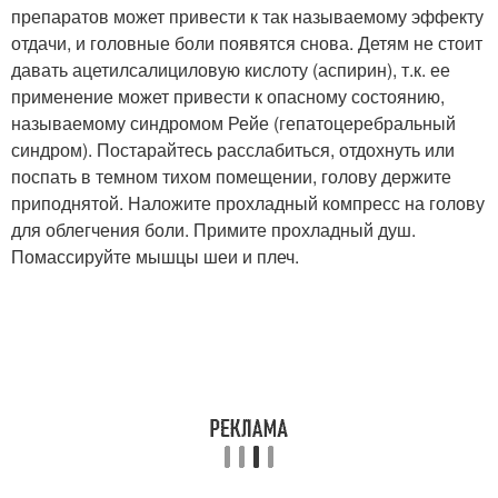
препаратов может привести к так называемому эффекту
отдачи, и головные боли появятся снова. Детям не стоит
давать ацетилсалициловую кислоту (аспирин), т.к. ее
применение может привести к опасному состоянию,
называемому синдромом Рейе (гепатоцеребральный
синдром). Постарайтесь расслабиться, отдохнуть или
поспать в темном тихом помещении, голову держите
приподнятой. Наложите прохладный компресс на голову
для облегчения боли. Примите прохладный душ.
Помассируйте мышцы шеи и плеч.