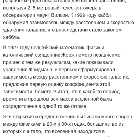
разработке ряда показателей для вычета расстояния,
используя 2, 5-метровый телескоп хукера в
обсерватории маунт Вилсон. К 1929 году хаббл
обнаружил взаимосвязь между расстоянием и скоростью
удаления галактик, что впоследствии стало законом
хаббла.
В 1927 году бельгийский математик, физик и
католический священник Жорж леметр независимо
пришел к тем же результатам, какие показывали
уравнения Фридмана, и первым сформулировал
зависимость между расстоянием и скоростью галактик,
предложив первую оценку коэффициента этой
зависимости. Леметр считал, что в какой-то период
времени в прошлом вся масса вселенной была
сосредоточена в одной точке (атоме.
Эти открытия и предположения вызывали много споров
между физиками в 20-х и 30-х годах, большинство из
которых считало, что вселенная находится в