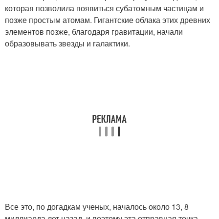
которая позволила появиться субатомным частицам и
позже простым атомам. Гигантские облака этих древних
элементов позже, благодаря гравитации, начали
образовывать звезды и галактики.
Все это, по догадкам ученых, началось около 13, 8
миллиарда лет назад, и поэтому эта отправная точка