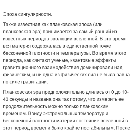
Эпоха сингулярности.
Также известная как планковская эпоха (или
планковская эра) принимается за самый ранний из
известных периодов эволюции вселенной. В это время
вся материя содержалась в единственной точке
бесконечной плотности и температуры. Во время этого
периода, как считают ученые, квантовые эффекты
гравитационного взаимодействия доминировали над
физическим, и ни одна из физических сил не была равна
по силе гравитации.
Планковская эра предположительно длилась от 0 до 10-
43 секунды и названа она так потому, что измерить ее
продолжительность можно только планковским
временем. Ввиду экстремальных температур и
бесконечной плотности материи состояние вселенной в
этот период времени было крайне нестабильным. После