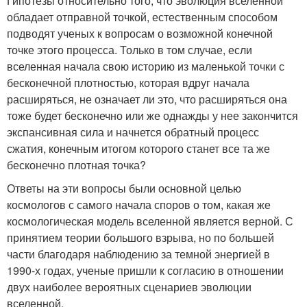
Гипотезы относительно того, что эволюция вселенной
обладает отправной точкой, естественным способом
подводят ученых к вопросам о возможной конечной
точке этого процесса. Только в том случае, если
вселенная начала свою историю из маленькой точки с
бесконечной плотностью, которая вдруг начала
расширяться, не означает ли это, что расширяться она
тоже будет бесконечно или же однажды у нее закончится
экспансивная сила и начнется обратный процесс
сжатия, конечным итогом которого станет все та же
бесконечно плотная точка?
Ответы на эти вопросы были основной целью
космологов с самого начала споров о том, какая же
космологическая модель вселенной является верной. С
принятием теории большого взрыва, но по большей
части благодаря наблюдению за темной энергией в
1990-х годах, ученые пришли к согласию в отношении
двух наиболее вероятных сценариев эволюции
вселенной.