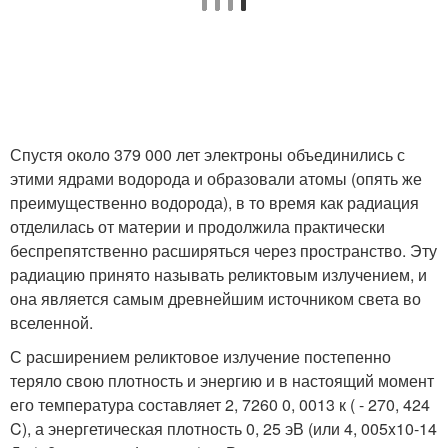
Спустя около 379 000 лет электроны объединились с
этими ядрами водорода и образовали атомы (опять же
преимущественно водорода), в то время как радиация
отделилась от материи и продолжила практически
беспрепятственно расширяться через пространство. Эту
радиацию принято называть реликтовым излучением, и
она является самым древнейшим источником света во
вселенной.
С расширением реликтовое излучение постепенно
теряло свою плотность и энергию и в настоящий момент
его температура составляет 2, 7260 0, 0013 к ( - 270, 424
C), а энергетическая плотность 0, 25 эВ (или 4, 005x10-14