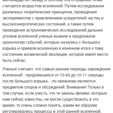
считается возрастом вселенной. Путем исследования
различных теоретических принципов, проведения
экспериментов с привлечением ускорителей частиц и
высокоэнергетических состояний, а также путем
проведения астрономических исследований дальних
уголков вселенной ученые вывели и предложили
хронологию событий, которые начались с большого
взрыва и привели вселенную в конечном итоге к тому
состоянию космической эволюции, которое имеет место
быть сейчас.
Ученые считают, что самые ранние периоды зарождения
вселенной - продлившиеся от 10-43 до 10-11 секунды
после большого взрыва, - по прежнему являются
предметом споров и обсуждений. Внимание! Только в
том случае, если учесть, что те законы физики, которые
нам сейчас известны, не могли существовать в это
время, то очень сложно понять, каким же образом
регулировались процессы в этой ранней вселенной.