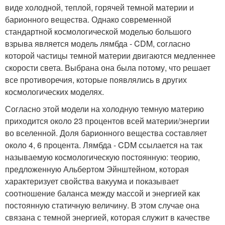
виде холодной, теплой, горячей темной материи и
барионного вещества. Однако современной
стандартной космологической моделью большого
взрыва является модель лямбда - CDM, согласно
которой частицы темной материи двигаются медленнее
скорости света. Выбрана она была потому, что решает
все противоречия, которые появлялись в других
космологических моделях.
Согласно этой модели на холодную темную материю
приходится около 23 процентов всей материи/энергии
во вселенной. Доля барионного вещества составляет
около 4, 6 процента. Лямбда - CDM ссылается на так
называемую космологическую постоянную: теорию,
предложенную Альбертом Эйнштейном, которая
характеризует свойства вакуума и показывает
соотношение баланса между массой и энергией как
постоянную статичную величину. В этом случае она
связана с темной энергией, которая служит в качестве