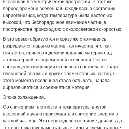
вселенной в геометрической прогрессии. В этот же
период времени вселенная находилась в состоянии
бариогенезиса, когда температура была настолько
высокой, что беспорядочное движение частиц в
пространстве происходило с околосветовой скоростью.
В это время образуются и сразу же сталкиваясь
разрушаются пары из частиц - античастиц, что, как
считается, привело к доминированию материи над
антиматерией в современной вселенной. После
прекращения инфляции вселенная состояла из кварк -
глюоновой плазмы и других элементарных частиц. С
этого момента вселенная стала остывать, начала
образовываться и соединяться материя.
Эпоха охлаждения.
Со снижением плотности и температуры внутри
вселенной начало происходить и снижение энергии в
каждой частице. Это переходное состояние длилось до
тех пор, пока фундаментальные силы и элементарные