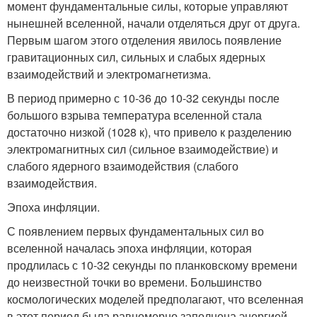
момент фундаментальные силы, которые управляют
нынешней вселенной, начали отделяться друг от друга.
Первым шагом этого отделения явилось появление
гравитационных сил, сильных и слабых ядерных
взаимодействий и электромагнетизма.
В период примерно с 10-36 до 10-32 секунды после
большого взрыва температура вселенной стала
достаточно низкой (1028 к), что привело к разделению
электромагнитных сил (сильное взаимодействие) и
слабого ядерного взаимодействия (слабого
взаимодействия.
Эпоха инфляции.
С появлением первых фундаментальных сил во
вселенной началась эпоха инфляции, которая
продлилась с 10-32 секунды по планковскому времени
до неизвестной точки во времени. Большинство
космологических моделей предполагают, что вселенная
в этот период была равномерно заполнена энергией