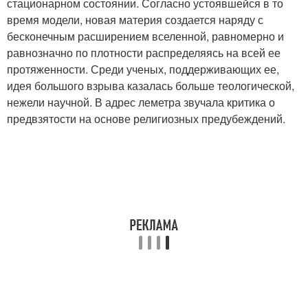
стационарном состоянии. Согласно устоявшейся в то
время модели, новая материя создается наряду с
бесконечным расширением вселенной, равномерно и
равнозначно по плотности распределяясь на всей ее
протяженности. Среди ученых, поддерживающих ее,
идея большого взрыва казалась больше теологической,
нежели научной. В адрес леметра звучала критика о
предвзятости на основе религиозных предубеждений.