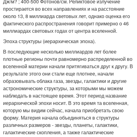
Дж/м? ; 400-500 Фотонов/см. Реликтовое излучение
простирается во всех направлениях и на расстояние
около 13, 8 миллиарда световых лет, однако оценка его
фактического распространения говорит примерно о 46
миллиардах световых годах от центра вселенной.
Эпоха структуры (иерархическая эпоха).
В последующие несколько миллиардов лет более
плотные регионы почти равномерно распределенной во
вселенной материи начали притягиваться друг к другу. В
результате этого они стали еще плотнее, начали
образовывать облака газа, звезды, галактики и другие
астрономические структуры, за которыми мы можем
наблюдать в настоящее время. Этот период название
иерархической эпохи носит. В это время та вселенная,
которую мы видим сейчас, начала приобретать свою
форму. Материя начала объединяться в структуры
различных размеров - звезды, планеты, галактики,
галактические скопления, а также галактические