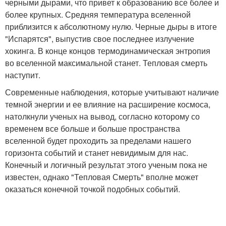
черными дырами, что привет к образованию все более и
более крупных. Средняя температура вселенной
приблизится к абсолютному нулю. Черные дыры в итоге
"Испарятся", выпустив свое последнее излучение
хокинга. В конце концов термодинамическая энтропия
во вселенной максимальной станет. Тепловая смерть
наступит.
Современные наблюдения, которые учитывают наличие
темной энергии и ее влияние на расширение космоса,
натолкнули ученых на вывод, согласно которому со
временем все больше и больше пространства
вселенной будет проходить за пределами нашего
горизонта событий и станет невидимым для нас.
Конечный и логичный результат этого ученым пока не
известен, однако "Тепловая Смерть" вполне может
оказаться конечной точкой подобных событий.