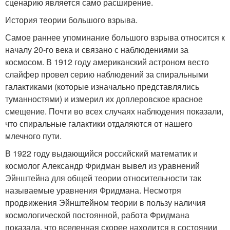
сценарию является само расширение.
История теории большого взрыва.
Самое раннее упоминание большого взрыва относится к
началу 20-го века и связано с наблюдениями за
космосом. В 1912 году американский астроном весто
слайфер провел серию наблюдений за спиральными
галактиками (которые изначально представлялись
туманностями) и измерил их доплеровское красное
смещение. Почти во всех случаях наблюдения показали,
что спиральные галактики отдаляются от нашего
млечного пути.
В 1922 году выдающийся российский математик и
космолог Александр Фридман вывел из уравнений
Эйнштейна для общей теории относительности так
называемые уравнения Фридмана. Несмотря
продвижения Эйнштейном теории в пользу наличия
космологической постоянной, работа Фридмана
показала, что вселенная скорее находится в состоянии