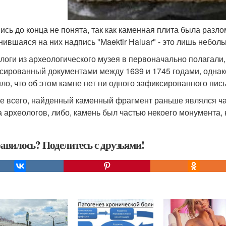
пись до конца не понята, так как каменная плита была разло
нившаяся на них надпись "Maektir Haluar" - это лишь неболь
логи из археологического музея в первоначально полагали,
сированный документами между 1639 и 1745 годами, однак
ло, что об этом камне нет ни одного зафиксированного пис
е всего, найденный каменный фрагмент раньше являлся ча
а археологов, либо, камень был частью некоего монумента, 
авилось? Поделитесь с друзьями!