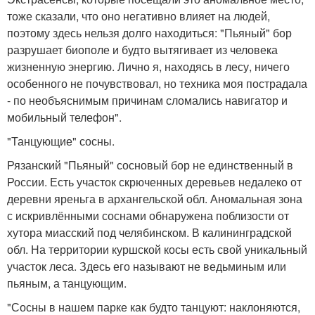
тоже сказали, что оно негативно влияет на людей,
поэтому здесь нельзя долго находиться: "Пьяный" бор
разрушает биополе и будто вытягивает из человека
жизненную энергию. Лично я, находясь в лесу, ничего
особенного не почувствовал, но техника моя пострадала
- по необъяснимым причинам сломались навигатор и
мобильный телефон".
"Танцующие" сосны.
Рязанский "Пьяный" сосновый бор не единственный в
России. Есть участок скрюченных деревьев недалеко от
деревни яреньга в архангельской обл. Аномальная зона
с искривлёнными соснами обнаружена поблизости от
хутора миасский под челябинском. В калининградской
обл. На территории куршской косы есть свой уникальный
участок леса. Здесь его называют не ведьминым или
пьяным, а танцующим.
"Сосны в нашем парке как будто танцуют: наклоняются,