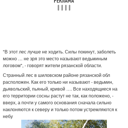
"В этот лес лучше не ходить. Силы покинут, заболеть
можно … не зря это место называют ведьминым
логовом", - говорят жители рязанской области.
Странный лес в шиловском районе рязанской обл
расположен. Как его только ни называют - ведьмин,
дьявольский, пьяный, кривой …. Все находящиеся на
его территории сосны растут не так, как положено, -
вверх, а почти у самого основания сначала сильно
наклоняются к северу и только потом устремляются к
небу