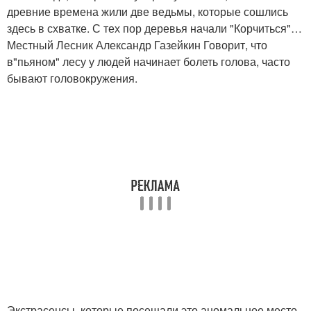
древние времена жили две ведьмы, которые сошлись
здесь в схватке. С тех пор деревья начали "Корчиться"…
Местный Лесник Александр Газейкин Говорит, что
в"пьяном" лесу у людей начинает болеть голова, часто
бывают головокружения.
Экстрасенсы, которые посещали это аномальное место,