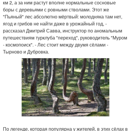
км 2, а за ним растут вполне нормальные сосновые
боры с деревьями с ровными стволами. Этот же
"Пьяный" лес абсолютно мёртвый: молодняка там нет,
ягод и грибов не найти даже в урожайный год, -
рассказал Дмитрий Савва, инструктор по аномальным
путешествиям турклуба "переход", руководитель "Муром
- космопоиск". - Лес стоит между двумя сёлами -
Тырново и Дубровка.
По легенде, которая популярна у жителей, в этих сёлах в