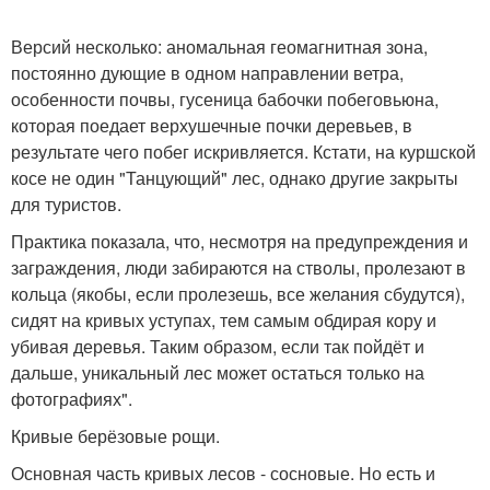
Версий несколько: аномальная геомагнитная зона,
постоянно дующие в одном направлении ветра,
особенности почвы, гусеница бабочки побеговьюна,
которая поедает верхушечные почки деревьев, в
результате чего побег искривляется. Кстати, на куршской
косе не один "Танцующий" лес, однако другие закрыты
для туристов.
Практика показала, что, несмотря на предупреждения и
заграждения, люди забираются на стволы, пролезают в
кольца (якобы, если пролезешь, все желания сбудутся),
сидят на кривых уступах, тем самым обдирая кору и
убивая деревья. Таким образом, если так пойдёт и
дальше, уникальный лес может остаться только на
фотографиях".
Кривые берёзовые рощи.
Основная часть кривых лесов - сосновые. Но есть и