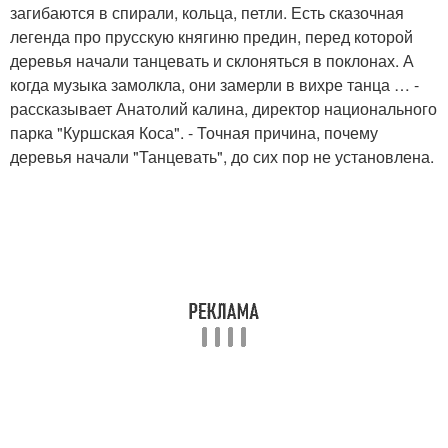
загибаются в спирали, кольца, петли. Есть сказочная
легенда про прусскую княгиню предин, перед которой
деревья начали танцевать и склоняться в поклонах. А
когда музыка замолкла, они замерли в вихре танца … -
рассказывает Анатолий калина, директор национального
парка "Куршская Коса". - Точная причина, почему
деревья начали "Танцевать", до сих пор не установлена.