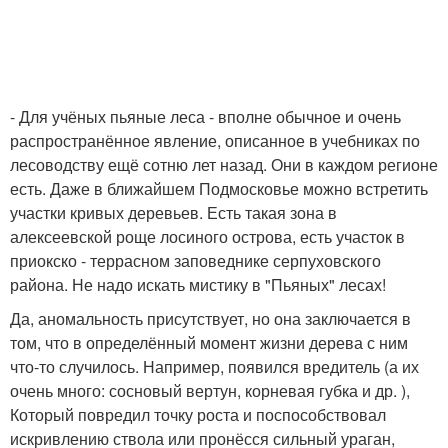
- Для учёных пьяные леса - вполне обычное и очень
распространённое явление, описанное в учебниках по
лесоводству ещё сотню лет назад. Они в каждом регионе
есть. Даже в ближайшем Подмосковье можно встретить
участки кривых деревьев. Есть такая зона в
алексеевской роще лосиного острова, есть участок в
приокско - террасном заповеднике серпуховского
района. Не надо искать мистику в "Пьяных" лесах!
Да, аномальность присутствует, но она заключается в
том, что в определённый момент жизни дерева с ним
что-то случилось. Например, появился вредитель (а их
очень много: сосновый вертун, корневая губка и др. ),
Который повредил точку роста и поспособствовал
искривлению ствола или пронёсся сильный ураган,