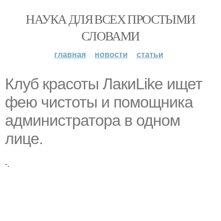
НАУКА ДЛЯ ВСЕХ ПРОСТЫМИ
СЛОВАМИ
главная
новости
статьи
Клуб красоты ЛакиLike ищет
фею чистоты и помощника
администратора в одном
лице.
-.