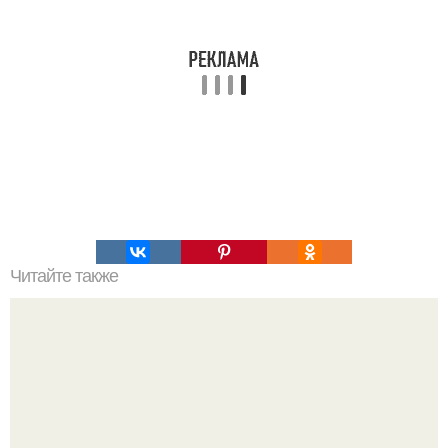
Читайте также