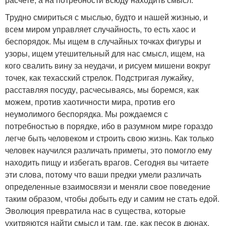
Трудно смириться с мыслью, будто и нашей жизнью, и
всем миром управляет случайность, то есть хаос и
беспорядок. Мы ищем в случайных точках фигуры и
узоры, ищем утешительный для нас смысл, ищем, на
кого свалить вину за неудачи, и рисуем мишени вокруг
точек, как техасский стрелок. Подстригая лужайку,
расставляя посуду, расчесываясь, мы боремся, как
можем, против хаотичности мира, против его
неумолимого беспорядка. Мы рождаемся с
потребностью в порядке, ибо в разумном мире гораздо
легче быть человеком и строить свою жизнь. Как только
человек научился различать приметы, это помогло ему
находить пищу и избегать врагов. Сегодня вы читаете
эти слова, потому что ваши предки умели различать
определенные взаимосвязи и меняли свое поведение
таким образом, чтобы добыть еду и самим не стать едой.
Эволюция превратила нас в существа, которые
ухитряются найти смысл и там, где, как песок в дюнах,