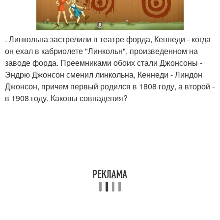
. Линкольна застрелили в театре форда, Кеннеди - когда
он ехал в кабриолете "Линкольн", произведенном на
заводе форда. Преемниками обоих стали Джонсоны -
Эндрю Джонсон сменил линкольна, Кеннеди - Линдон
Джонсон, причем первый родился в 1808 году, а второй -
в 1908 году. Каковы совпадения?