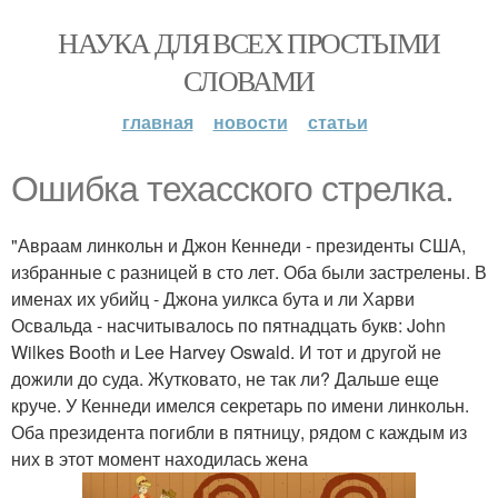
НАУКА ДЛЯ ВСЕХ ПРОСТЫМИ
СЛОВАМИ
главная
новости
статьи
Ошибка техасского стрелка.
"Авраам линкольн и Джон Кеннеди - президенты США,
избранные с разницей в сто лет. Оба были застрелены. В
именах их убийц - Джона уилкса бута и ли Харви
Освальда - насчитывалось по пятнадцать букв: John
Wilkes Booth и Lee Harvey Oswald. И тот и другой не
дожили до суда. Жутковато, не так ли? Дальше еще
круче. У Кеннеди имелся секретарь по имени линкольн.
Оба президента погибли в пятницу, рядом с каждым из
них в этот момент находилась жена