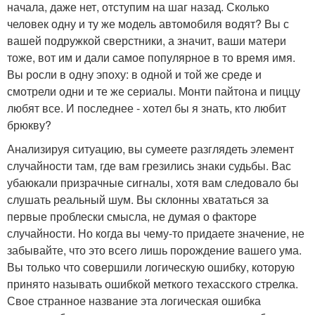
начала, даже нет, отступим на шаг назад. Сколько
человек одну и ту же модель автомобиля водят? Вы с
вашей подружкой сверстники, а значит, ваши матери
тоже, вот им и дали самое популярное в то время имя.
Вы росли в одну эпоху: в одной и той же среде и
смотрели одни и те же сериалы. Монти пайтона и пиццу
любят все. И последнее - хотел бы я знать, кто любит
брюкву?
Анализируя ситуацию, вы сумеете разглядеть элемент
случайности там, где вам грезились знаки судьбы. Вас
убаюкали призрачные сигналы, хотя вам следовало бы
слушать реальный шум. Вы склонны хвататься за
первые проблески смысла, не думая о факторе
случайности. Но когда вы чему-то придаете значение, не
забывайте, что это всего лишь порождение вашего ума.
Вы только что совершили логическую ошибку, которую
принято называть ошибкой меткого техасского стрелка.
Свое странное название эта логическая ошибка