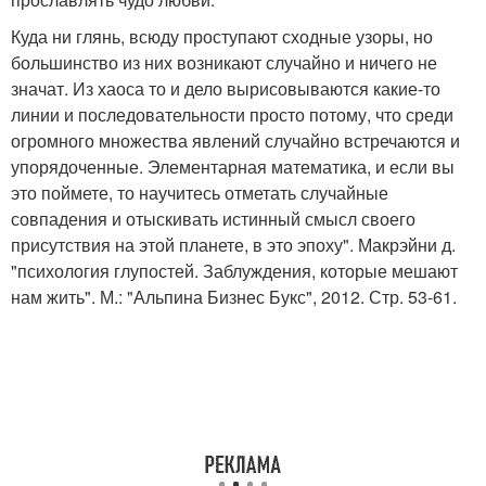
Куда ни глянь, всюду проступают сходные узоры, но
большинство из них возникают случайно и ничего не
значат. Из хаоса то и дело вырисовываются какие-то
линии и последовательности просто потому, что среди
огромного множества явлений случайно встречаются и
упорядоченные. Элементарная математика, и если вы
это поймете, то научитесь отметать случайные
совпадения и отыскивать истинный смысл своего
присутствия на этой планете, в это эпоху". Макрэйни д.
"психология глупостей. Заблуждения, которые мешают
нам жить". М.: "Альпина Бизнес Букс", 2012. Стр. 53-61.