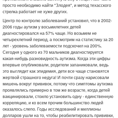
просто необходимо найти "Злодея", и метод техасского
стрелка работает не хуже других.
Центр по контролю заболеваний установил, что в 2002-
2006 годы аутизм у восьмилетних детей
диагностировался на 57% чаще. Но возьмем не
четырехлетний период, а посмотрим на статистику за 20
лет - уровень заболеваемости подскочил на 200%.
Сегодня у одного из 70 мальчиков диагностируется
какая-нибудь разновидность аутизма. Когда эти цифры
впервые опубликовали, родители запаниковали, ведь
это выглядит как эпидемия, дети все чаще становятся
жертвой страшного недуга! И почти сразу нарисовали
мишень вокруг прививок, потому что симптомы аутизма
проявлялись примерно в том же возрасте, когда детей
вакцинировали, стоило установить одну - единственную
корреляцию, и ко всем прочим большинство людей
оказалось слепо. Годы исследований и миллионы
долларов ушли на то, чтобы реабилитировать прививки,