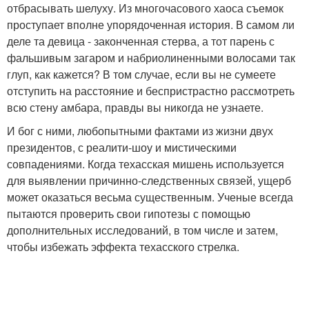
отбрасывать шелуху. Из многочасового хаоса съемок
проступает вполне упорядоченная история. В самом ли
деле та девица - законченная стерва, а тот парень с
фальшивым загаром и набриолиненными волосами так
глуп, как кажется? В том случае, если вы не сумеете
отступить на расстояние и беспристрастно рассмотреть
всю стену амбара, правды вы никогда не узнаете.
И бог с ними, любопытными фактами из жизни двух
президентов, с реалити-шоу и мистическими
совпадениями. Когда техасская мишень используется
для выявлении причинно-следственных связей, ущерб
может оказаться весьма существенным. Ученые всегда
пытаются проверить свои гипотезы с помощью
дополнительных исследований, в том числе и затем,
чтобы избежать эффекта техасского стрелка.