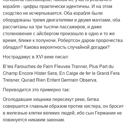
корабля - цифры практически идентичны. И на этом
сходство не исчерпывается. Оба корабля были
оборудованы тремя двигателями и двумя мачтами, оба
рассчитаны на три тысячи пассажиров, и даже
столкновение с айсбергом произошло в одно и то же
время, ближе к полуночи. Робертсон даром пророчества
обладал? Какова вероятность случайной догадки?
Нострадамус в XVI веке писал:
B`tes Farouches de Faim Fleuves Tranner, Plus Part du
Champ Encore Hister Sera, En Caige de fer le Grand Fera
Treisner, Qunad Rien Enfant Germain Observa.
Переводится это примерно так:
Oголодавшие хищники пересекут реки, битва
совершится главным образом против хистера, он бросит
в железные клетки великих людей, ибо сын Германии не
повинуется никаким законам.