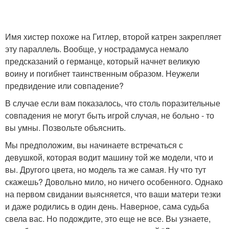
Имя хистер похоже на Гитлер, второй катрен закрепляет
эту параллель. Вообще, у нострадамуса немало
предсказаний о германце, который начнет великую
воину и погибнет таинственным образом. Неужели
предвидение или совпадение?
В случае если вам показалось, что столь поразительные
совпадения не могут быть игрой случая, не больно - то
вы умны. Позвольте объяснить.
Мы предположим, вы начинаете встречаться с
девушкой, которая водит машину той же модели, что и
вы. Другого цвета, но модель та же самая. Ну что тут
скажешь? Довольно мило, но ничего особенного. Однако
на первом свидании выясняется, что ваши матери тезки
и даже родились в один день. Наверное, сама судьба
свела вас. Но подождите, это еще не все. Вы узнаете,