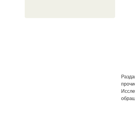
Разда
прочи
Иссле
обращ