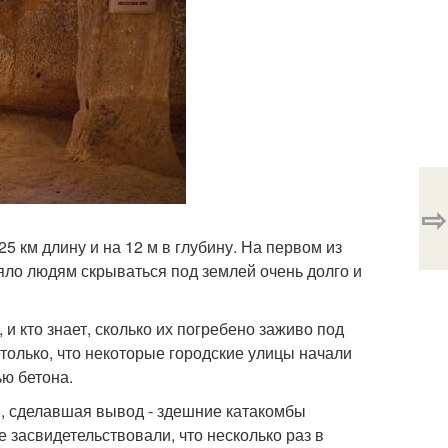
⇨
 км длину и на 12 м в глубину. На первом из
яло людям скрываться под землей очень долго и
и кто знает, сколько их погребено заживо под
только, что некоторые городские улицы начали
ью бетона.
я, сделавшая вывод - здешние катакомбы
е засвидетельствовали, что несколько раз в