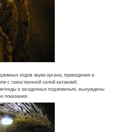
земных ходов звуки органа, приведения и
ли с таинственной силой катакомб.
легенды о загадочных подземельях, вынуждены
е показания.