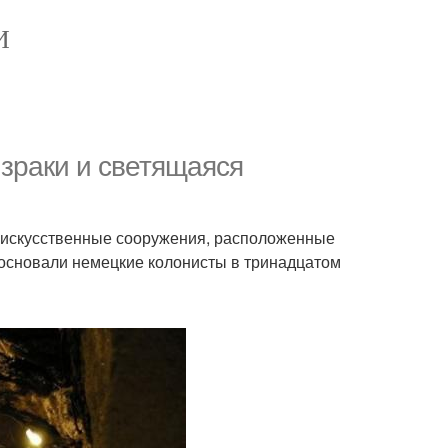
И
израки и светящаяся
е искусственные сооружения, расположенные
 основали немецкие колонисты в тринадцатом