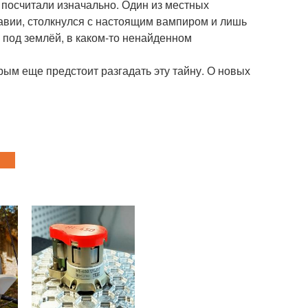
посчитали изначально. Один из местных
равии, столкнулся с настоящим вампиром и лишь
о под землёй, в каком-то ненайденном
рым еще предстоит разгадать эту тайну. О новых