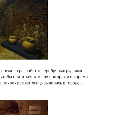
о времена разработок серебряных рудников
 чтобы прятаться там при пожарах и во время
 так как все жители укрывались в городе -