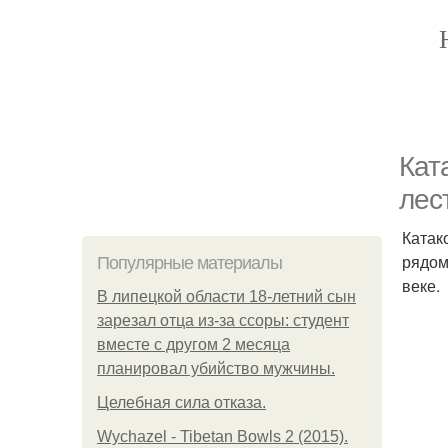
Кат
лес
Катак
рядом
Популярные материалы
веке.
В липецкой области 18-летний сын
зарезал отца из-за ссоры: студент
вместе с другом 2 месяца
планировал убийство мужчины.
Целебная сила отказа.
Wychazel - Tibetan Bowls 2 (2015).