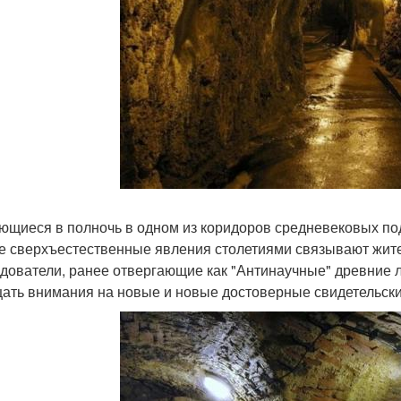
ющиеся в полночь в одном из коридоров средневековых под
е сверхъестественные явления столетиями связывают жите
дователи, ранее отвергающие как "Антинаучные" древние 
ать внимания на новые и новые достоверные свидетельски