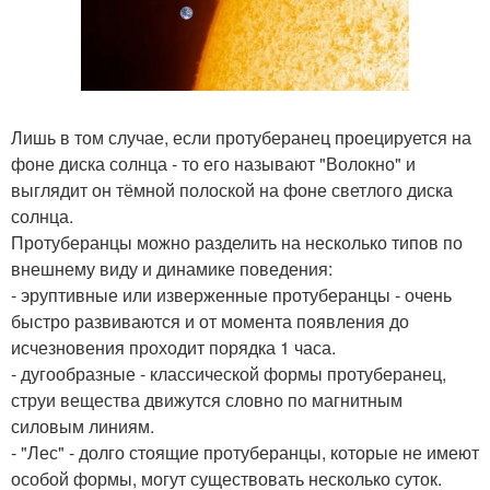
Лишь в том случае, если протуберанец проецируется на
фоне диска солнца - то его называют "Волокно" и
выглядит он тёмной полоской на фоне светлого диска
солнца.
Протуберанцы можно разделить на несколько типов по
внешнему виду и динамике поведения:
- эруптивные или изверженные протуберанцы - очень
быстро развиваются и от момента появления до
исчезновения проходит порядка 1 часа.
- дугообразные - классической формы протуберанец,
струи вещества движутся словно по магнитным
силовым линиям.
- "Лес" - долго стоящие протуберанцы, которые не имеют
особой формы, могут существовать несколько суток.