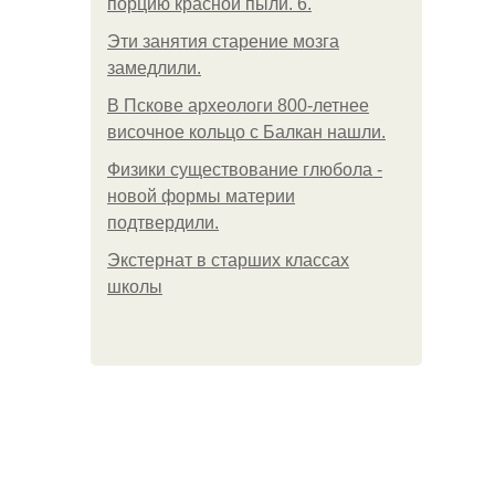
порцию красной пыли. 6.
Эти занятия старение мозга
замедлили.
В Пскове археологи 800-летнее
височное кольцо с Балкан нашли.
Физики существование глюбола -
новой формы материи
подтвердили.
Экстернат в старших классах
школы