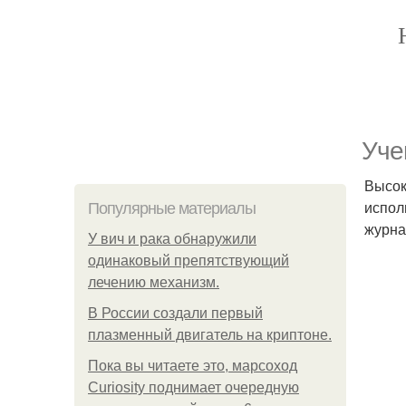
Уче
Высок
испол
Популярные материалы
журна
У вич и рака обнаружили
одинаковый препятствующий
лечению механизм.
В России создали первый
плазменный двигатель на криптоне.
Пока вы читаете это, марсоход
Curiosity поднимает очередную