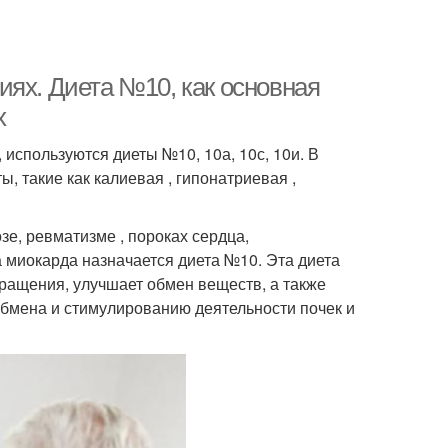
иях. Диета №10, как основная
х
используются диеты №10, 10а, 10с, 10и. В
 такие как калиевая , гипонатриевая ,
е, ревматизме , пороках сердца,
 миокарда назначается диета №10. Эта диета
ащения, улучшает обмен веществ, а также
обмена и стимулированию деятельности почек и