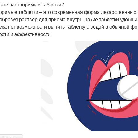
акое растворимые таблетки?
оримые таблетки – это современная форма лекарственных 
 образуя раствор для приема внутрь. Такие таблетки удобны 
ека нет возможности выпить таблетку с водой в обычной ф
ости и эффективности.