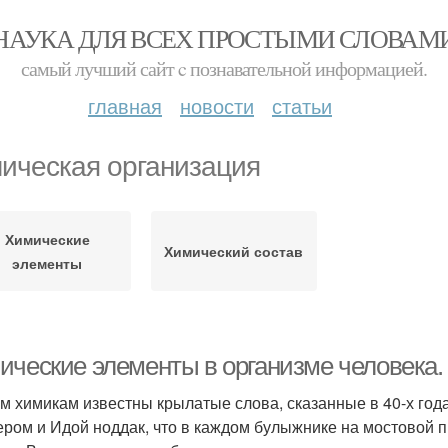
НАУКА ДЛЯ ВСЕХ ПРОСТЫМИ СЛОВАМ
самый лучший сайт c познавательной информацией.
главная
новости
статьи
ическая организация
Химические
Химический состав
элементы
ические элементы в организме человека.
м химикам известны крылатые слова, сказанные в 40-х го
ером и Идой ноддак, что в каждом булыжнике на мостовой 