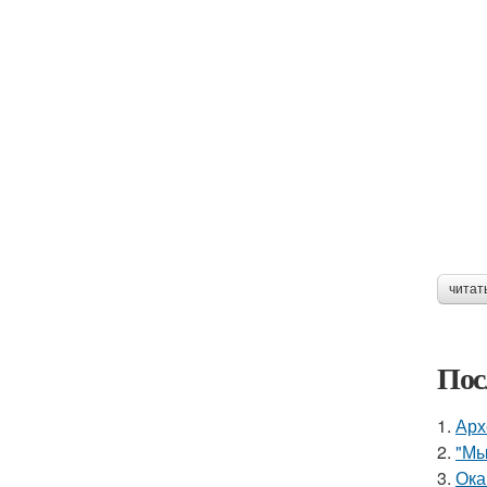
читат
Пос
1.
Арх
2.
"Мы
3.
Ока