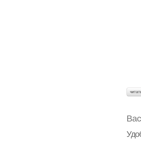
читат
Вас
Удоб