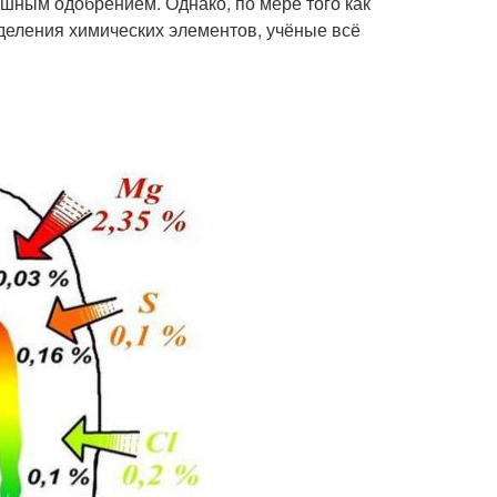
ушным одобрением. Однако, по мере того как
деления химических элементов, учёные всё