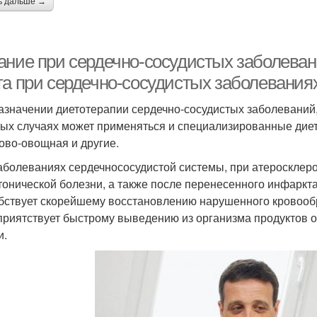
ь дальше →
ание при сердечно-сосудистых заболеван
та при сердечно-сосудистых заболевания
азначении диетотерапии сердечно-сосудистых заболеваний, 
ых случаях может применяться и специализированные диеты,
ово-овощная и другие.
аболеваниях сердечнососудистой системы, при атеросклероз
тонической болезни, а также после перенесенного инфаркта
бствует скорейшему восстановлению нарушенного кровообр
приятствует быстрому выведению из организма продуктов 
и.