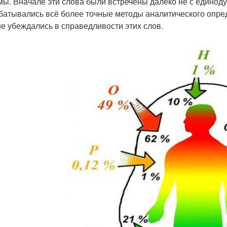
мы. Вначале эти слова были встречены далеко не с единод
батывались всё более точные методы аналитического опре
е убеждались в справедливости этих слов.