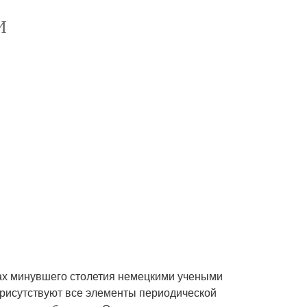
И
дах минувшего столетия немецкими учеными
присутствуют все элементы периодической