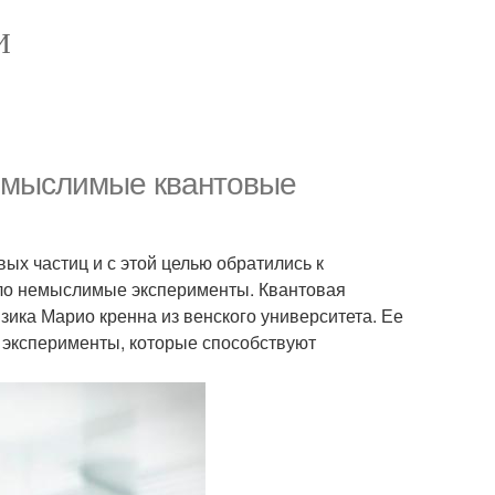
И
емыслимые квантовые
ых частиц и с этой целью обратились к
ло немыслимые эксперименты. Квантовая
зика Марио кренна из венского университета. Ее
 эксперименты, которые способствуют