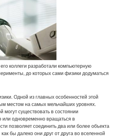
и его коллеги разработали компьютерную
перименты, до которых сами физики додуматься
зики. Одной из главных особенностей этой
ивым местом на самых мельчайших уровнях.
й могут существовать в состоянии
о или одновременно вращаться в
ти позволяет соединить два или более объекта
 как бы далеко они друг от друга во вселенной