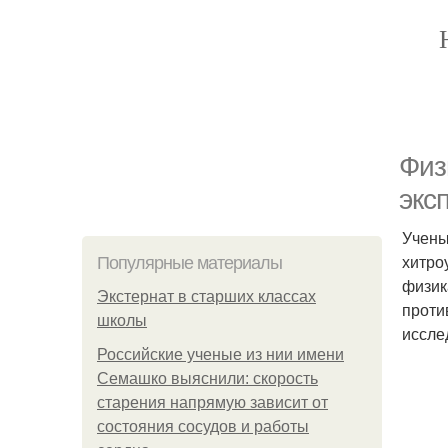
Физ
экс
Учены
хитро
Популярные материалы
физик
Экстернат в старших классах
проти
школы
иссле
Российские ученые из нии имени
Семашко выяснили: скорость
старения напрямую зависит от
состояния сосудов и работы