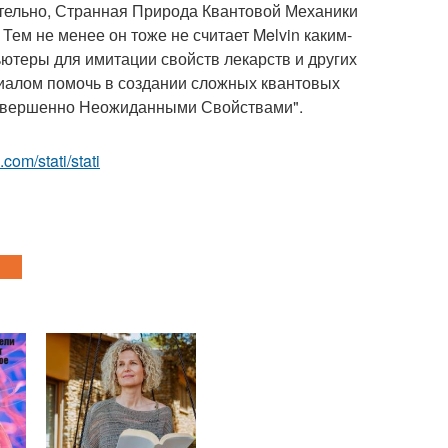
вительно, Странная Природа Квантовой Механики
Тем не менее он тоже не считает Melvin каким-
ьютеры для имитации свойств лекарств и других
циалом помочь в создании сложных квантовых
Совершенно Неожиданными Свойствами".
.com/stati/stati