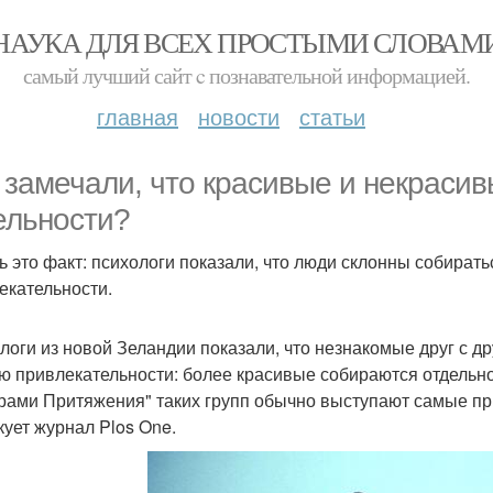
НАУКА ДЛЯ ВСЕХ ПРОСТЫМИ СЛОВАМ
самый лучший сайт c познавательной информацией.
главная
новости
статьи
 замечали, что красивые и некраси
ельности?
ь это факт: психологи показали, что люди склонны собирать
екательности.
логи из новой Зеландии показали, что незнакомые друг с д
ю привлекательности: более красивые собираются отдельно,
рами Притяжения" таких групп обычно выступают самые пр
кует журнал Plos One.