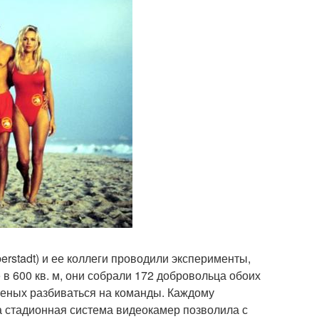
rstadt) и ее коллеги проводили эксперименты,
в 600 кв. м, они собрали 172 добровольца обоих
ученых разбиваться на команды. Каждому
 стадионная система видеокамер позволила с