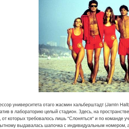
ссор университета отаго жасмин хальберштадт (Jamin Halbe
атив в лабораторию целый стадион. Здесь, на пространстве 
, от которых требовалось лишь "Слоняться" и по команде 
ытному выдавалась шапочка с индивидуальным номером, а