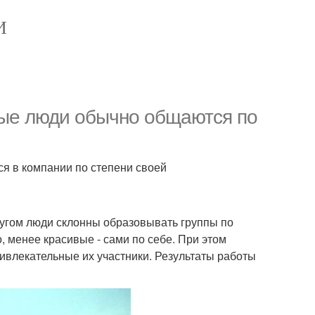
И
вые люди обычно общаются по
ся в компании по степени своей
ругом люди склонны образовывать группы по
 менее красивые - сами по себе. При этом
ивлекательные их участники. Результаты работы