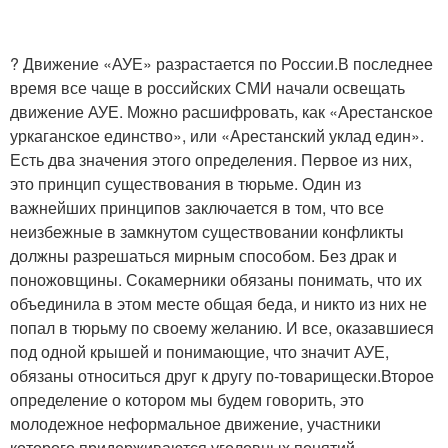
? Движение «АУЕ» разрастается по России.В последнее
время все чаще в российских СМИ начали освещать
движение АУЕ. Можно расшифровать, как «Арестанское
уркаганское единство», или «Арестанский уклад един».
Есть два значения этого определения. Первое из них,
это принцип существования в тюрьме. Один из
важнейших принципов заключается в том, что все
неизбежные в замкнутом существовании конфликты
должны разрешаться мирным способом. Без драк и
поножовщины. Сокамерники обязаны понимать, что их
объединила в этом месте общая беда, и никто из них не
попал в тюрьму по своему желанию. И все, оказавшиеся
под одной крышей и понимающие, что значит АУЕ,
обязаны относиться друг к другу по-товарищески.Второе
определение о котором мы будем говорить, это
молодежное неформальное движение, участники
которого придерживаются уголовных понятий,