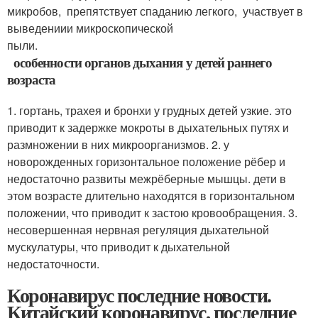
микробов, препятствует спаданию легкого, участвует в
выведениии микроскопической
пыли.
особенности органов дыхания у детей раннего
возраста
1. гортань, трахея и бронхи у грудных детей узкие. это
приводит к задержке мокроты в дыхательных путях и
размножении в них микроорганизмов. 2. у
новорожденных горизонтальное положение рёбер и
недостаточно развиты межрёберные мышцы. дети в
этом возрасте длительно находятся в горизонтальном
положении, что приводит к застою кровообращения. 3.
несовершенная нервная регуляция дыхательной
мускулатуры, что приводит к дыхательной
недостаточности.
Коронавирус последние новости.
Китайский коронавирус, последние