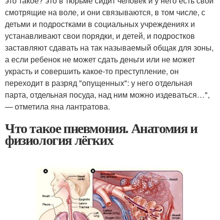
это такое? это в тюрьме сидит человек и у него есть свои
смотрящие на воле, и они связываются, в том числе, с
детьми и подростками в социальных учреждениях и
устанавливают свои порядки, и детей, и подростков
заставляют сдавать на так называемый общак для зоны,
а если ребенок не может сдать деньги или не может
украсть и совершить какое-то преступление, он
переходит в разряд "опущенных": у него отдельная
парта, отдельная посуда, над ним можно издеваться…",
— отметила яна лантратова.
Что такое пневмония. Анатомия и
физиология лёгких