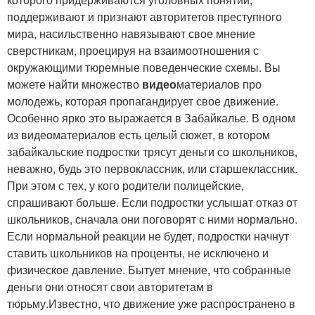
поддерживают и признают авторитетов преступного
мира, насильственно навязывают свое мнение
сверстникам, проецируя на взаимоотношения с
окружающими тюремные поведенческие схемы. Вы
можете найти множество
видео
материалов про
молодежь, которая пропагандирует свое движение.
Особенно ярко это выражается в Забайкалье. В одном
из видеоматериалов есть целый сюжет, в котором
забайкальские подростки трясут деньги со школьников,
неважно, будь это первоклассник, или старшеклассник.
При этом с тех, у кого родители полицейские,
спрашивают больше. Если подростки услышат отказ от
школьников, сначала они поговорят с ними нормально.
Если нормальной реакции не будет, подростки начнут
ставить школьников на проценты, не исключено и
физическое давление. Бытует мнение, что собранные
деньги они относят свои авторитетам в
тюрьму.Известно, что движение уже распространено в