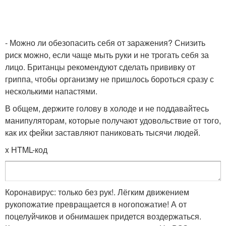
- Можно ли обезопасить себя от заражения? Снизить
риск можно, если чаще мыть руки и не трогать себя за
лицо. Британцы рекомендуют сделать прививку от
гриппа, чтобы организму не пришлось бороться сразу с
несколькими напастями.
В общем, держите голову в холоде и не поддавайтесь
манипуляторам, которые получают удовольствие от того,
как их фейки заставляют паниковать тысячи людей.
x HTML-код
Коронавирус: только без рук!. Лёгким движением
рукопожатие превращается в ногопожатие! А от
поцелуйчиков и обнимашек придется воздержаться.