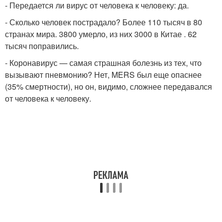
- Передается ли вирус от человека к человеку: да.
- Сколько человек пострадало? Более 110 тысяч в 80
странах мира. 3800 умерло, из них 3000 в Китае . 62
тысяч поправились.
- Коронавирус — самая страшная болезнь из тех, что
вызывают пневмонию? Нет, MERS был еще опаснее
(35% смертности), но он, видимо, сложнее передавался
от человека к человеку.