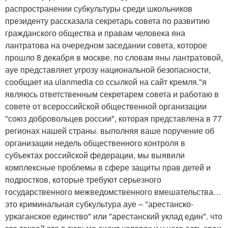
распространении субкультуры среди школьников
президенту рассказала секретарь совета по развитию
гражданского общества и правам человека яна
лантратова на очередном заседании совета, которое
прошло 8 декабря в москве. по словам яны лантратовой,
ауе представляет угрозу национальной безопасности,
сообщает иа ulanmedia со ссылкой на сайт кремля."я
являюсь ответственным секретарем совета и работаю в
совете от всероссийской общественной организации
"союз добровольцев россии", которая представлена в 77
регионах нашей страны. выполняя ваше поручение об
организации недель общественного контроля в
субъектах российской федерации, мы выявили
комплексные проблемы в сфере защиты прав детей и
подростков, которые требуют серьезного
государственного межведомственного вмешательства…
это криминальная субкультура ауе – "арестанско-
уркаганское единство" или "арестанский уклад един". что