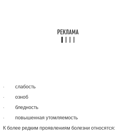
· слабость
· озноб
· бледность
· повышенная утомляемость
К более редким проявлениям болезни относятся: