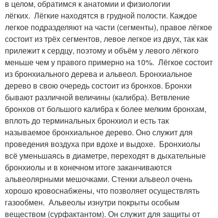
в целом, обратимся к анатомии и физиологии
лёгких. Лёгкие находятся в грудной полости. Каждое
легкое подразделяют на части (сегменты), правое лёгкое
состоит из трёх сегментов, левое легкое из двух, так как
прилежит к сердцу, поэтому и объём у левого лёгкого
меньше чем у правого примерно на 10%. Лёгкое состоит
из бронхиального дерева и альвеол. Бронхиальное
дерево в свою очередь состоит из бронхов. Бронхи
бывают различной величины (калибра). Ветвление
бронхов от большого калибра к более мелким бронхам,
вплоть до терминальных бронхиол и есть так
называемое бронхиальное дерево. Оно служит для
проведения воздуха при вдохе и выдохе. Бронхиолы
всё уменьшаясь в диаметре, переходят в дыхательные
бронхиолы и в конечном итоге заканчиваются
альвеолярными мешочками. Стенки альвеол очень
хорошо кровоснабжены, что позволяет осуществлять
газообмен. Альвеолы изнутри покрыты особым
веществом (сурфактантом). Он служит для защиты от