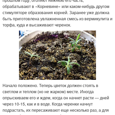
прошлом году, оголяют нижнюю его часть,
обрабатывают в «Корневине» или каком-нибудь другом
стимуляторе образования корней. Заранее уже должна
быть приготовлена увлажненная смесь из вермикулита и
торфа, куда и высаживают черенок.
Начало положено. Теперь цветок должен стоять в
светлом и теплом (но не жарком) месте. Иногда
опрыскиваем его и ждем, когда он начнет расти — дней
через 10-15, как и в воде. Когда черенки начнут
подрастать, их пересаживают еще несколько раз, а для