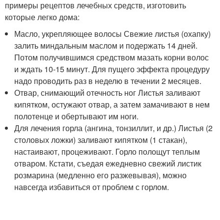
примеры рецептов лечебных средств, изготовить
которые легко дома:
Масло, укрепляющее волосы Свежие листья (охапку)
залить миндальным маслом и подержать 14 дней.
Потом получившимся средством мазать корни волос
и ждать 10-15 минут. Для пущего эффекта процедуру
надо проводить раз в неделю в течении 2 месяцев.
Отвар, снимающий отечность ног Листья заливают
кипятком, остужают отвар, а затем замачивают в нем
полотенце и обертывают им ноги.
Для лечения горла (ангина, тонзиллит, и др.) Листья (2
столовых ложки) заливают кипятком (1 стакан),
настаивают, процеживают. Горло полощут теплым
отваром. Кстати, съедая ежедневно свежий листик
розмарина (медленно его разжевывая), можно
навсегда избавиться от проблем с горлом.