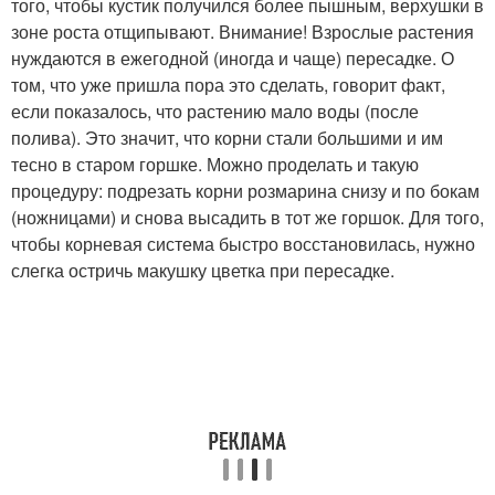
того, чтобы кустик получился более пышным, верхушки в
зоне роста отщипывают. Внимание! Взрослые растения
нуждаются в ежегодной (иногда и чаще) пересадке. О
том, что уже пришла пора это сделать, говорит факт,
если показалось, что растению мало воды (после
полива). Это значит, что корни стали большими и им
тесно в старом горшке. Можно проделать и такую
процедуру: подрезать корни розмарина снизу и по бокам
(ножницами) и снова высадить в тот же горшок. Для того,
чтобы корневая система быстро восстановилась, нужно
слегка остричь макушку цветка при пересадке.