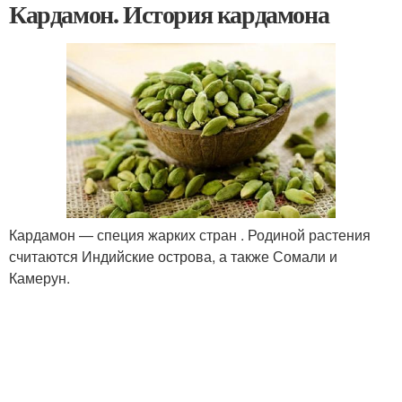
Кардамон. История кардамона
Кардамон — специя жарких стран . Родиной растения
считаются Индийские острова, а также Сомали и
Камерун.