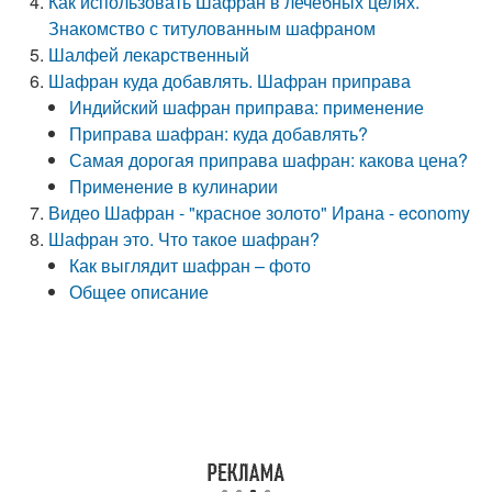
Как использовать Шафран в лечебных целях.
Знакомство с титулованным шафраном
Шалфей лекарственный
Шафран куда добавлять. Шафран приправа
Индийский шафран приправа: применение
Приправа шафран: куда добавлять?
Самая дорогая приправа шафран: какова цена?
Применение в кулинарии
Видео Шафран - "красное золото" Ирана - economy
Шафран это. Что такое шафран?
Как выглядит шафран – фото
Общее описание