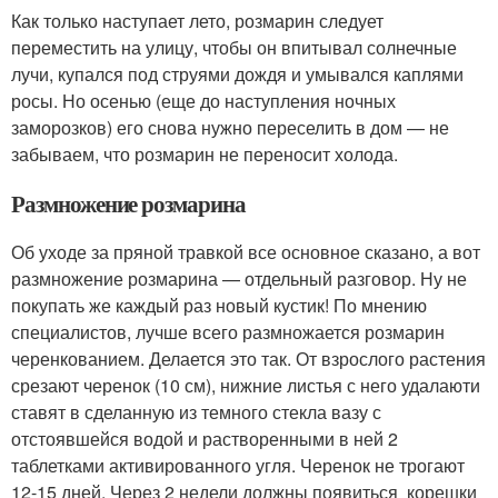
Как только наступает лето, розмарин следует
переместить на улицу, чтобы он впитывал солнечные
лучи, купался под струями дождя и умывался каплями
росы. Но осенью (еще до наступления ночных
заморозков) его снова нужно переселить в дом — не
забываем, что розмарин не переносит холода.
Размножение розмарина
Об уходе за пряной травкой все основное сказано, а вот
размножение розмарина — отдельный разговор. Ну не
покупать же каждый раз новый кустик! По мнению
специалистов, лучше всего размножается розмарин
черенкованием. Делается это так. От взрослого растения
срезают черенок (10 см), нижние листья с него удалаюти
ставят в сделанную из темного стекла вазу с
отстоявшейся водой и растворенными в ней 2
таблетками активированного угля. Черенок не трогают
12-15 дней. Через 2 недели должны появиться корешки