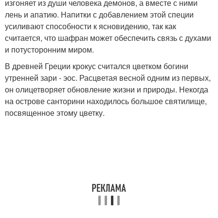
изгоняет из души человека демонов, а вместе с ними
лень и апатию. Напитки с добавлением этой специи
усиливают способности к ясновидению, так как
считается, что шафран может обеспечить связь с духами
и потусторонним миром.
В древней Греции крокус считался цветком богини
утренней зари - эос. Расцветая весной одним из первых,
он олицетворяет обновление жизни и природы. Некогда
на острове санторини находилось большое святилище,
посвященное этому цветку.