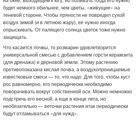
на окне, выходящем к югу, но поливать тогда его нужно
будет немного обильнее, чем цветы, «живущие» на
теневой стороне. Чтобы пряности не повредил сухой
воздух зимой (и в летнюю жару), ее нужно иногда
опрыскивать. От палящего солнца цветок тоже нужно
защищать.
Что касается почвы, то розмарин удовлетворится
универсальной смесью с добавлением горсти керамзита
(для дренажа) и дерновой земли. Этому растению
противопоказана кислая почва, а воздухопроницаемые
известковые смеси — то, что надо. Для того, чтобы куст
рос равномерно, его периодически необходимо
поворачивать вокруг собственной оси. Можно немножко
подстричь его весной, а еще в конце лета, но
необязательно — веточки растения итак периодически
будут отламываться «для нужд».