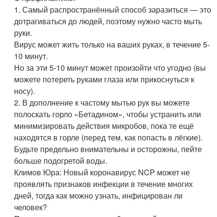
1. Самый распространённый способ заразиться — это
дотрагиваться до людей, поэтому нужно часто мыть
руки.
Вирус может жить только на ваших руках, в течение 5-
10 минут.
Но за эти 5-10 минут может произойти что угодно (вы
можете потереть руками глаза или прикоснуться к
носу).
2. В дополнение к частому мытью рук вы можете
полоскать горло «Бетадином», чтобы устранить или
минимизировать действия микробов, пока те ещё
находятся в горле (перед тем, как попасть в лёгкие).
Будьте предельно внимательны и осторожны, пейте
больше подогретой воды.
Климов Юра: Новый коронавирус NCP может не
проявлять признаков инфекции в течение многих
дней, тогда как можно узнать, инфицирован ли
человек?