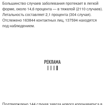
Большинство случаев заболевания протекает в легкой
форме, около 14,6 процента — в тяжелой (2110 случаев).
Летальность составляет 2,1 процента (304 случая).
Отслежено 163844 контактных лиц, 137594 находятся
под наблюдением.
Подтверждено 144 случая завоза нового коронавируса в