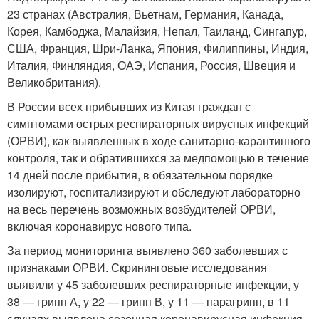
23 странах (Австралия, Вьетнам, Германия, Канада,
Корея, Камбоджа, Малайзия, Непал, Таиланд, Сингапур,
США, Франция, Шри-Ланка, Япония, Филиппины, Индия,
Италия, Финляндия, ОАЭ, Испания, Россия, Швеция и
Великобритания).
В России всех прибывших из Китая граждан с
симптомами острых респираторных вирусных инфекций
(ОРВИ), как выявленных в ходе санитарно-карантинного
контроля, так и обратившихся за медпомощью в течение
14 дней после прибытия, в обязательном порядке
изолируют, госпитализируют и обследуют лабораторно
на весь перечень возможных возбудителей ОРВИ,
включая коронавирус нового типа.
За период мониторинга выявлено 360 заболевших с
признаками ОРВИ. Скрининговые исследования
выявили у 45 заболевших респираторные инфекции, у
38 — грипп А, у 22 — грипп В, у 11 — парагрипп, в 11
случаях выявлена сезонная коронавирусная инфекция,