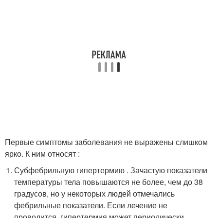
Первые симптомы заболевания не выражены слишком
ярко. К ним относят :
Субфебрильную гипертермию . Зачастую показатели
температуры тела повышаются не более, чем до 38
градусов, но у некоторых людей отмечались
фебрильные показатели. Если лечение не
проводится, гипертермия может периодически