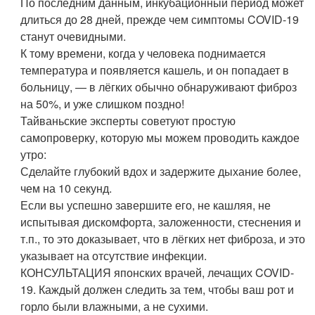
По последним данным, инкубационный период может
длиться до 28 дней, прежде чем симптомы COVID-19
станут очевидными.
К тому времени, когда у человека поднимается
температура и появляется кашель, и он попадает в
больницу, — в лёгких обычно обнаруживают фиброз
на 50%, и уже слишком поздно!
Тайваньские эксперты советуют простую
самопроверку, которую мы можем проводить каждое
утро:
Сделайте глубокий вдох и задержите дыхание более,
чем на 10 секунд.
Если вы успешно завершите его, не кашляя, не
испытывая дискомфорта, заложенности, стеснения и
т.п., то это доказывает, что в лёгких нет фиброза, и это
указывает на отсутствие инфекции.
КОНСУЛЬТАЦИЯ японских врачей, лечащих COVID-
19. Каждый должен следить за тем, чтобы ваш рот и
горло были влажными, а не сухими.