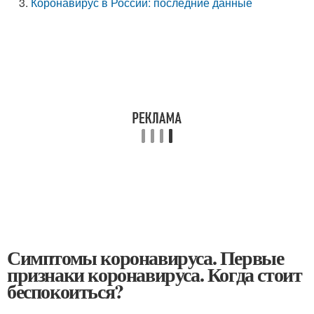
Коронавирус в России: последние данные
Симптомы коронавируса. Первые
признаки коронавируса. Когда стоит
беспокоиться?