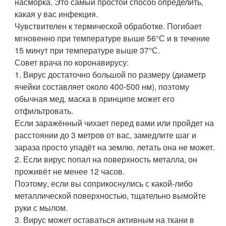
насморка. Это самый простой способ определить,
какая у вас инфекция.
Чувствителен к термической обработке. Погибает
мгновенно при температуре выше 56°С и в течение
15 минут при температуре выше 37°С.
Совет врача по коронавирусу:
1. Вирус достаточно большой по размеру (диаметр
ячейки составляет около 400-500 нм), поэтому
обычная мед. маска в принципе может его
отфильтровать.
Если заражённый чихает перед вами или пройдет на
расстоянии до 3 метров от вас, замедлите шаг и
зараза просто упадёт на землю, летать она не может.
2. Если вирус попал на поверхность металла, он
проживёт не менее 12 часов.
Поэтому, если вы соприкоснулись с какой-либо
металлической поверхностью, тщательно вымойте
руки с мылом.
3. Вирус может оставаться активным на ткани в