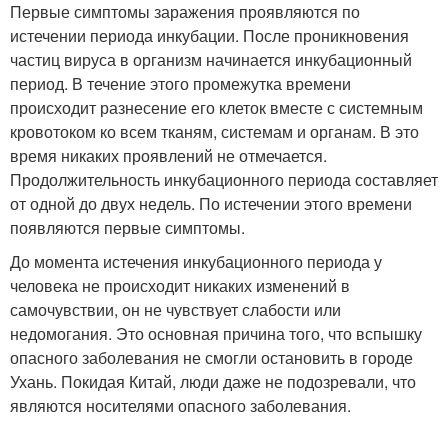
Первые симптомы заражения проявляются по
истечении периода инкубации. После проникновения
частиц вируса в организм начинается инкубационный
период. В течение этого промежутка времени
происходит разнесение его клеток вместе с системным
кровотоком ко всем тканям, системам и органам. В это
время никаких проявлений не отмечается.
Продолжительность инкубационного периода составляет
от одной до двух недель. По истечении этого времени
появляются первые симптомы.
До момента истечения инкубационного периода у
человека не происходит никаких изменений в
самочувствии, он не чувствует слабости или
недомогания. Это основная причина того, что вспышку
опасного заболевания не смогли остановить в городе
Ухань. Покидая Китай, люди даже не подозревали, что
являются носителями опасного заболевания.