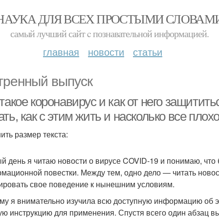
НАУКА ДЛЯ ВСЕХ ПРОСТЫМИ СЛОВАМ
самый лучший сайт c познавательной информацией.
главная
новости
статьи
тренный выпуск
такое коронавирус и как от него защититьс
ть, как с этим жить и насколько все плох
ить размер текста:
й день я читаю новости о вирусе COVID-19 и понимаю, что
мационной повестки. Между тем, одно дело — читать новос
ировать свое поведение к нынешним условиям.
му я внимательно изучила всю доступную информацию об 
ую инструкцию для применения. Спустя всего один абзац вы 