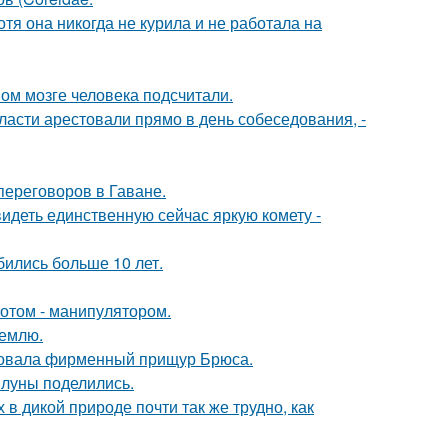
тя она никогда не курила и не работала на
ом мозге человека подсчитали.
асти арестовали прямо в день собеседования, -
переговоров в Гаване.
идеть единственную сейчас яркую комету -
бились больше 10 лет.
отом - манипулятором.
землю.
едовала фирменный прищур Брюса.
 луны поделились.
 в дикой природе почти так же трудно, как