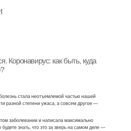
И
я. Коронавирус: как быть, куда
о?
 болезнь стала неотъемлемой частью нашей
ти разной степени ужаса, а совсем другое —
этом заболевании и написала максимально
будете знать, что это за зверь на самом деле —