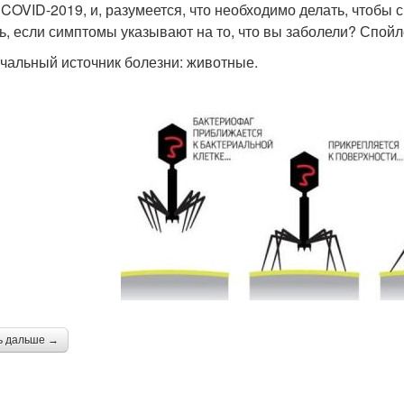
 COVID-2019, и, разумеется, что необходимо делать, чтобы 
ь, если симптомы указывают на то, что вы заболели? Спойле
ачальный источник болезни: животные.
ь дальше →