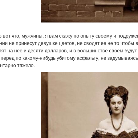
о вот что, мужчины, я вам скажу по опыту своему и подруже
нии не принесут девушке цветов, не сводят ее не то чтобы в
тят на нее и десяти долларов, и в большинстве своем буд
вперед по какому-нибудь убитому асфальту, не задумываясь о
нтарно тяжело.