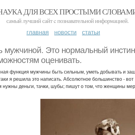
НАУКА ДЛЯ ВСЕХ ПРОСТЫМИ СЛОВАМ
самый лучший сайт c познавательной информацией.
главная
новости
статьи
ь мужчиной. Это нормальный инстин
можностям оценивать.
ная функция мужчины быть сильным, уметь добывать и защи
 таки я решила это написать. Абсолютное большинство - вот
м нужны деньги, тачки, шубы; пишут о том, что женщины мер