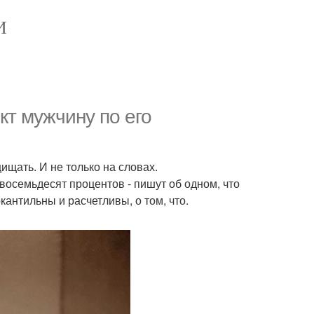
И
кт мужчину по его
щать. И не только на словах.
 восемьдесят процентов - пишут об одном, что
кантильны и расчетливы, о том, что.