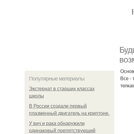
Буд
воз
Основ
Все -
Популярные материалы
телка
Экстернат в старших классах
школы
В России создали первый
плазменный двигатель на криптоне.
У вич и рака обнаружили
одинаковый препятствующий