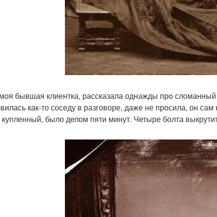
 моя бывшая клиентка, рассказала однажды про сломанный 
вилась как-то соседу в разговоре, даже не просила, он сам 
 купленный, было делом пяти минут. Четыре болта выкрутить