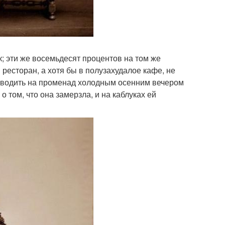
к; эти же восемьдесят процентов на том же
 ресторан, а хотя бы в полузахудалое кафе, не
ут водить на променад холодным осенним вечером
 том, что она замерзла, и на каблуках ей