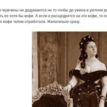
е мужчины не додумаются не то чтобы до ужина в уютном рес
ть ее хотя бы кофе. А если и расщедрятся на это кофе, то п
то кофе телом отработала. Желательно сразу.