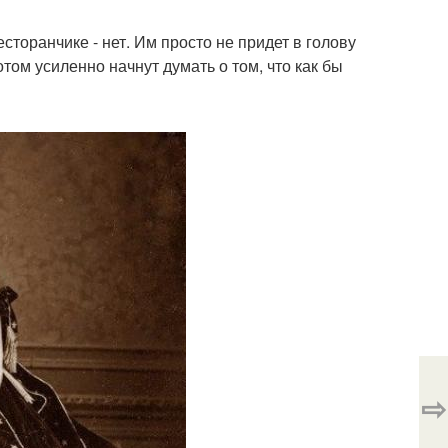
торанчике - нет. Им просто не придет в голову
отом усиленно начнут думать о том, что как бы
⇨