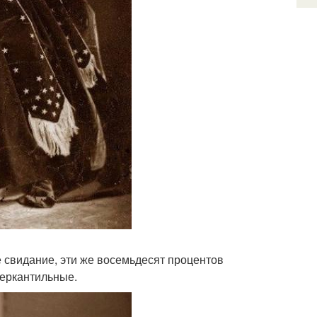
ое свидание, эти же восемьдесят процентов
меркантильные.