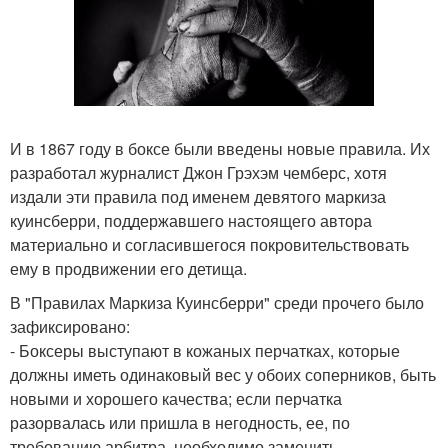
И в 1867 году в боксе были введены новые правила. Их
разработал журналист Джон Грэхэм чемберс, хотя
издали эти правила под именем девятого маркиза
куинсберри, поддержавшего настоящего автора
материально и согласившегося покровительствовать
ему в продвижении его детища.
В "Правилах Маркиза Куинсберри" среди прочего было
зафиксировано:
- Боксеры выступают в кожаных перчатках, которые
должны иметь одинаковый вес у обоих соперников, быть
новыми и хорошего качества; если перчатка
разорвалась или пришла в негодность, ее, по
требованию арбитра, необходимо заменить.