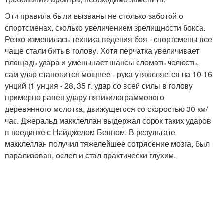
Эти правила были вызваны не столько заботой о
спортсменах, сколько увеличением зрелищности бокса.
Резко изменилась техника ведения боя - спортсмены все
чаще стали бить в голову. Хотя перчатка увеличивает
площадь удара и уменьшает шансы сломать челюсть,
сам удар становится мощнее - рука утяжеляется на 10-16
унций (1 унция - 28, 35 г. удар со всей силы в голову
примерно равен удару пятикилограммового
деревянного молотка, движущегося со скоростью 30 км/
час. Джеральд макклеллан выдержал сорок таких ударов
в поединке с Найджелом Бенном. В результате
макклеллан получил тяжелейшее сотрясение мозга, был
парализован, ослеп и стал практически глухим.