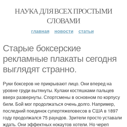
НАУКА ДЛЯ ВСЕХ ПРОСТЫМИ
СЛОВАМИ
главная
новости
статьи
Старые боксерские
рекламные плакаты сегодня
выглядят странно.
Руки боксеров не прикрывают лицо. Они вперед на
уровне груди вытянуты. Кулаки костяшками пальцев
вверх развернуты. Спортсмены в основном по корпусу
били. Бой мог продолжаться очень долго. Например,
последний поединок супертяжеловесов в США в 1897
году продолжался 75 раундов. Зрители просто уставали
ждать. Они эффектных нокаутов хотели. Но череп