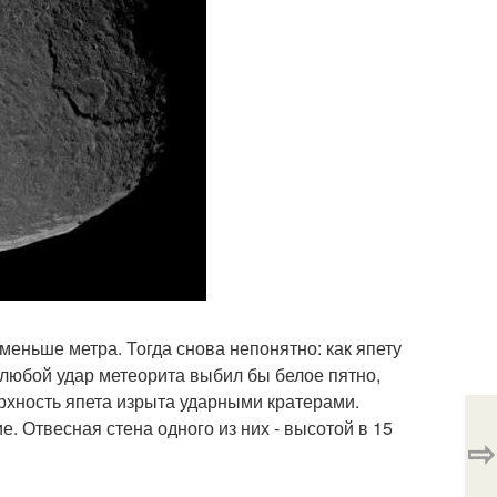
 меньше метра. Тогда снова непонятно: как япету
 любой удар метеорита выбил бы белое пятно,
ерхность япета изрыта ударными кратерами.
е. Отвесная стена одного из них - высотой в 15
⇨