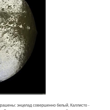
крашены: энцелад совершенно белый, Каллисто -