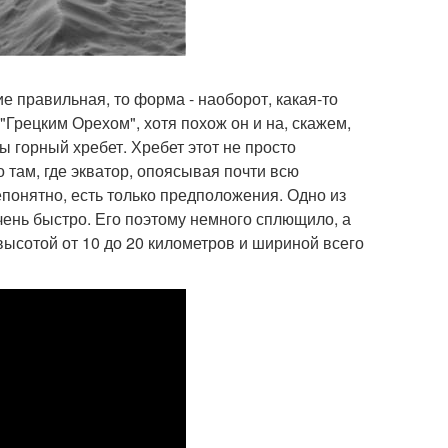
ие правильная, то форма - наоборот, какая-то
"Грецким Орехом", хотя похож он и на, скажем,
ы горный хребет. Хребет этот не просто
 там, где экватор, опоясывая почти всю
епонятно, есть только предположения. Одно из
очень быстро. Его поэтому немного сплющило, а
ысотой от 10 до 20 километров и шириной всего