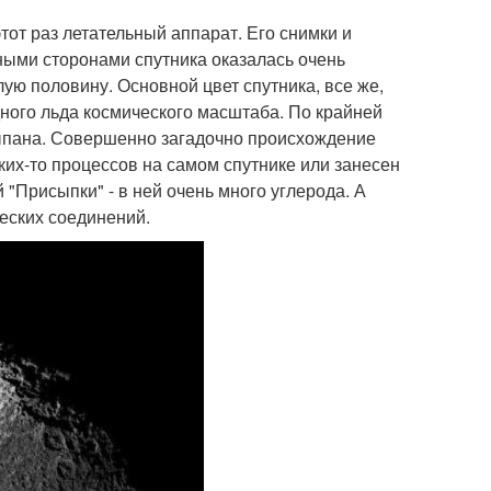
тот раз летательный аппарат. Его снимки и
ными сторонами спутника оказалась очень
лую половину. Основной цвет спутника, все же,
одного льда космического масштаба. По крайней
Насыпана. Совершенно загадочно происхождение
аких-то процессов на самом спутнике или занесен
 "Присыпки" - в ней очень много углерода. А
ческих соединений.