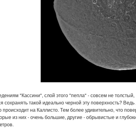
едениям "Кассини", слой этого "пепла" - совсем не толстый,
ся сохранять такой идеально черной эту поверхность? Ведь
то происходит на Каллисто. Тем более удивительно, что пов
орые из них - очень большие, другие - обрывистые и глубоки
етров.