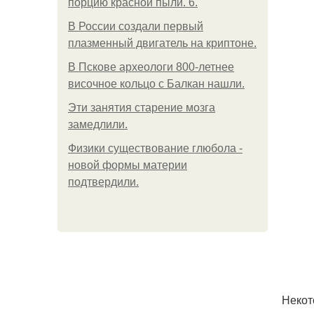
порцию красной пыли. 6.
В России создали первый
плазменный двигатель на криптоне.
В Пскове археологи 800-летнее
височное кольцо с Балкан нашли.
Эти занятия старение мозга
замедлили.
Физики существование глюбола -
новой формы материи
подтвердили.
Некот