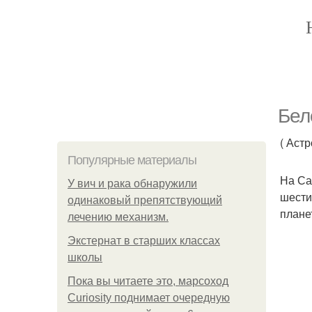
Бел
( Аст
Популярные материалы
На Са
У вич и рака обнаружили
шести
одинаковый препятствующий
плане
лечению механизм.
Экстернат в старших классах
школы
Пока вы читаете это, марсоход
Curiosity поднимает очередную