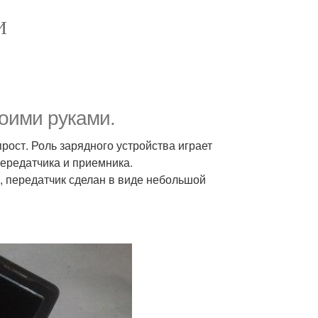
И
оими руками.
ост. Роль зарядного устройства играет
передатчика и приемника.
, передатчик сделан в виде небольшой