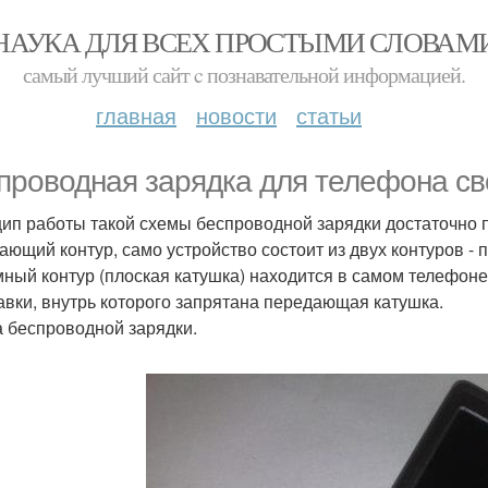
НАУКА ДЛЯ ВСЕХ ПРОСТЫМИ СЛОВАМ
самый лучший сайт c познавательной информацией.
главная
новости
статьи
проводная зарядка для телефона св
ип работы такой схемы беспроводной зарядки достаточно пр
ающий контур, само устройство состоит из двух контуров - 
ный контур (плоская катушка) находится в самом телефоне
авки, внутрь которого запрятана передающая катушка.
 беспроводной зарядки.