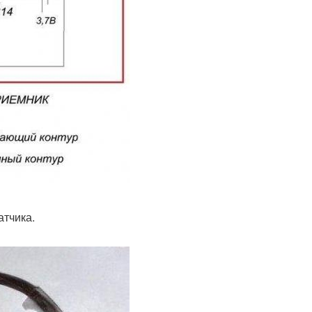
атчика.