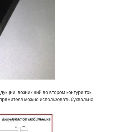
дукции, возникший во втором контуре ток
ыпрямителя можно использовать буквально