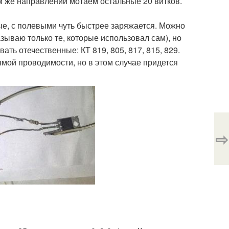
ом же направлении мотаем остальные 20 витков.
е, с полевыми чуть быстрее заряжается. Можно
азываю только те, которые использовал сам), но
ть отечественные: КТ 819, 805, 817, 815, 829.
мой проводимости, но в этом случае придется
⇨