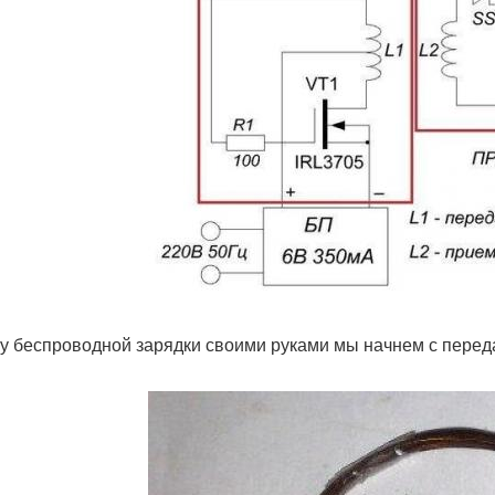
у беспроводной зарядки своими руками мы начнем с перед