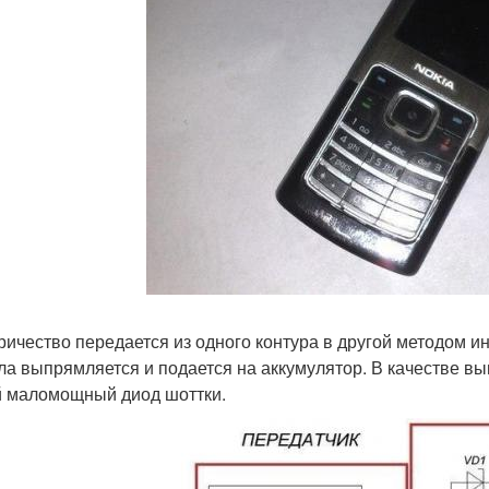
ричество передается из одного контура в другой методом ин
ла выпрямляется и подается на аккумулятор. В качестве в
 маломощный диод шоттки.