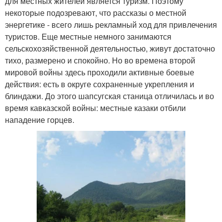
для местных жителей является туризм. Поэтому
некоторые подозревают, что рассказы о местной
энергетике - всего лишь рекламный ход для привлечения
туристов. Еще местные немного занимаются
сельскохозяйственной деятельностью, живут достаточно
тихо, размерено и спокойно. Но во времена второй
мировой войны здесь проходили активные боевые
действия: есть в округе сохраненные укрепления и
блиндажи. До этого шапсугская станица отличилась и во
время кавказской войны: местные казаки отбили
нападение горцев.