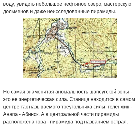
воду, увидеть небольшое нефтяное озеро, мастерскую
дольменов и даже неисследованные пирамиды.
Но самая знаменитая аномальность шапсугской зоны -
это ее энергетическая сила. Станица находится в самом
центре так называемого треугольника силы: геленжик -
Анапа - Абинск. А в центральной части пирамиды
расположена гора - пирамида под названием острая.