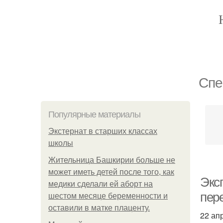
Спе
Популярные материалы
Экстернат в старших классах
школы
Жительница Башкирии больше не
может иметь детей после того, как
Экс
медики сделали ей аборт на
пер
шестом месяце беременности и
оставили в матке плаценту.
22 ап