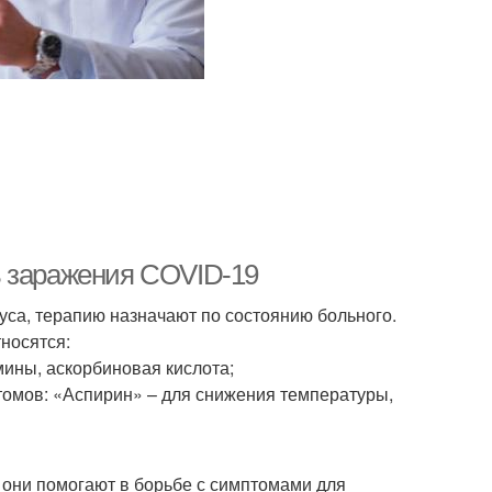
ь заражения COVID-19
уса, терапию назначают по состоянию больного.
носятся:
мины, аскорбиновая кислота;
омов: «Аспирин» – для снижения температуры,
 они помогают в борьбе с симптомами для