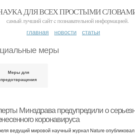
НАУКА ДЛЯ ВСЕХ ПРОСТЫМИ СЛОВАМ
самый лучший сайт c познавательной информацией.
главная
новости
статьи
циальные меры
Меры для
предотвращения
перты Минздрава предупредили о серьез
енесенного коронавируса
реля ведущий мировой научный журнал Nature опубликовал