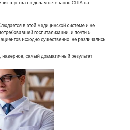
инистерства по делам ветеранов США на
блюдается в этой медицинской системе и не
потребовавшей госпитализации, и почти 5
пациентов исходно существенно не различались
о, наверное, самый драматичный результат