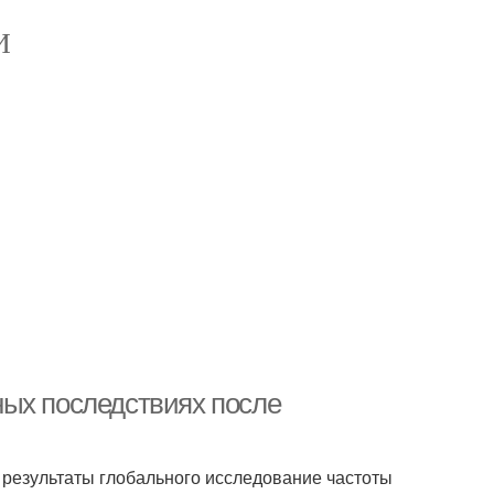
И
ных последствиях после
 результаты глобального исследование частоты