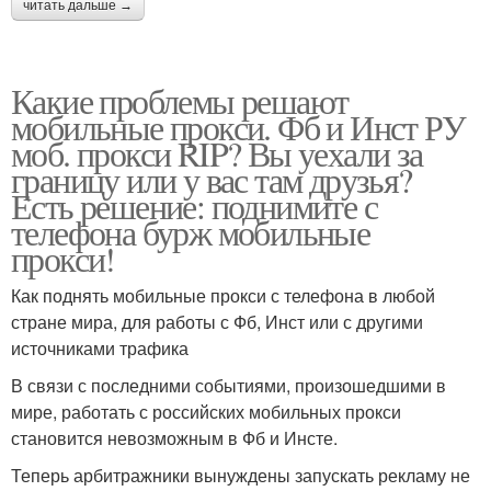
читать дальше →
Какие проблемы решают
мобильные прокси. Фб и Инст РУ
моб. прокси RIP? Вы уехали за
границу или у вас там друзья?
Есть решение: поднимите с
телефона бурж мобильные
прокси!
Как поднять мобильные прокси с телефона в любой
стране мира, для работы с Фб, Инст или с другими
источниками трафика
В связи с последними событиями, произошедшими в
мире, работать с российских мобильных прокси
становится невозможным в Фб и Инсте.
Теперь арбитражники вынуждены запускать рекламу не