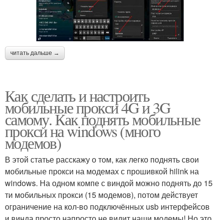
читать дальше →
Как сделать и настроить
мобильные прокси 4G и 3G
самому. Как поднять мобильные
прокси на windows (много
модемов)
В этой статье расскажу о том, как легко поднять свои
мобильные прокси на модемах с прошивкой hilink на
windows. На одном компе с виндой можно поднять до 15
ти мобильных прокси (15 модемов), потом действует
ограничение на кол-во подключённых usb интерфейсов
и винда просто напросто не видит наши модемы! Но это