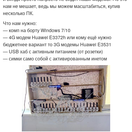
нам не мешает, ведь мы можем масштабиться, купив
несколько ПК.
Что нам нужно:
— комп на борту Windows 7/10
— 4G модем Huawei E3372h или кому ещё нужно
бюджетнее вариант то 3G модемы Huawei E3531
— USB хаб с активным питанием (от розетки)
— симки само собой с активированным инетом