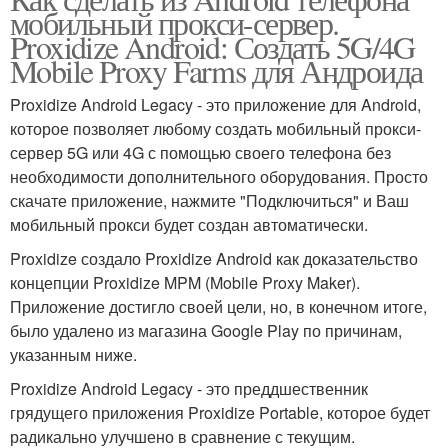
мобильный прокси-сервер.
Proxidize Android: Создать 5G/4G
Mobile Proxy Farms для Андроида
Proxidize Android Legacy - это приложение для Android,
которое позволяет любому создать мобильный прокси-
сервер 5G или 4G с помощью своего телефона без
необходимости дополнительного оборудования. Просто
скачате приложение, нажмите "Подключиться" и Ваш
мобильный прокси будет создан автоматически.
Proxidize создало Proxidize Android как доказательство
концепции Proxidize MPM (Mobile Proxy Maker).
Приложение достигло своей цели, но, в конечном итоге,
было удалено из магазина Google Play по причинам,
указанным ниже.
Proxidize Android Legacy - это преддшественник
грядущего приложения Proxidize Portable, которое будет
радикально улучшено в сравнение с текущим.