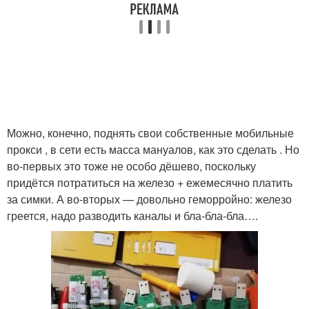
Можно, конечно, поднять свои собственные мобильные
прокси , в сети есть масса мануалов, как это сделать . Но
во-первых это тоже не особо дёшево, поскольку
придётся потратиться на железо + ежемесячно платить
за симки. А во-вторых — довольно геморройно: железо
греется, надо разводить каналы и бла-бла-бла….