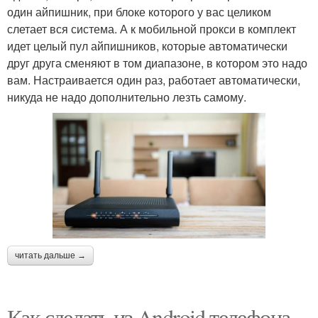
один айпишник, при блоке которого у вас целиком
слетает вся система. А к мобильной прокси в комплект
идет целый пул айпишников, которые автоматически
друг друга сменяют в том диапазоне, в котором это надо
вам. Настраивается один раз, работает автоматически,
никуда не надо дополнительно лезть самому.
читать дальше →
Как сделать из Android телефона