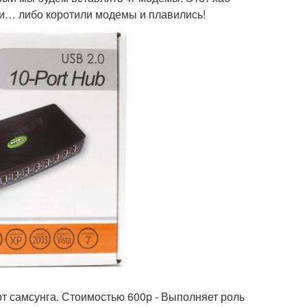
ли… либо коротили модемы и плавились!
 от самсунга. Стоимостью 600р - Выполняет роль