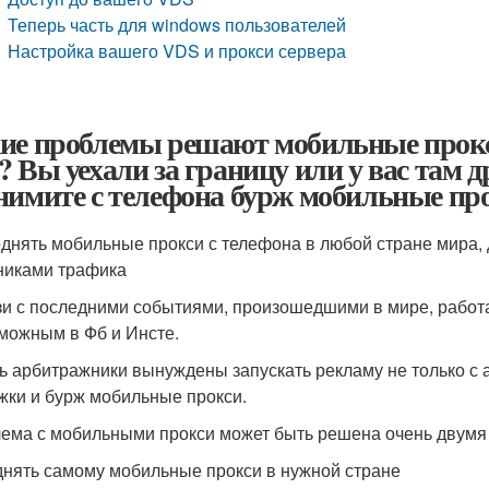
Теперь часть для windows пользователей
Настройка вашего VDS и прокси сервера
ие проблемы решают мобильные прокси
? Вы уехали за границу или у вас там д
нимите с телефона бурж мобильные пр
однять мобильные прокси с телефона в любой стране мира, 
никами трафика
зи с последними событиями, произошедшими в мире, работа
можным в Фб и Инсте.
ь арбитражники вынуждены запускать рекламу не только с ак
жки и бурж мобильные прокси.
ема с мобильными прокси может быть решена очень двумя
нять самому мобильные прокси в нужной стране