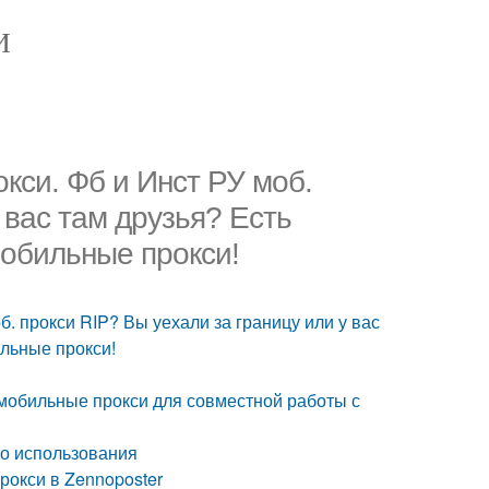
И
си. Фб и Инст РУ моб.
 вас там друзья? Есть
обильные прокси!
. прокси RIP? Вы уехали за границу или у вас
льные прокси!
мобильные прокси для совместной работы с
го использования
рокси в Zennoposter