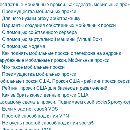
есплатные мобильные прокси. Как сделать мобильные прок
Преимущества мобильных прокси
Для чего нужны proxy арбитражнику
Варианты создания собственных мобильных прокси
С помощью собственного сервера
С помощью виртуальной машины (Virtual Box)
С помощью модема
Как поднять мобильные прокси с телефона на андроид
арубежные мобильные прокси. Мобильные прокси
Что такое мобильные прокси
Преимущества мобильных прокси
обильные прокси США. Прокси США - рейтинг прокси серв
Рейтинг прокси США для бизнеса и развлечений
Как выбрать качественные прокси США
ак самому сделать прокси. Поднимаем свой socks5 proxy-се
Если у вас нет своей VDS
Простой способ поднятия VPN
Не очень простой способ поднятия socks5
Доступ до вашего VDS