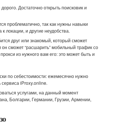
 дорого. Достаточно открыть поисковик и
тся проблематично, так как нужны навыки
к локации, и другие неудобства.
ится друг или знакомый, который сможет
ом он сможет “расшарить” мобильный трафик со
рокси из нужного вам его: это может быть и
ски по себестоимости: ежемесячно нужно
ервиса iProxy.online.
зоваться услугами, на данный момент
на, Болгарии, Германии, Грузии, Армении,
зо