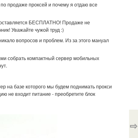
с по продаже проксей и почему я отдаю все
доставляется БЕСПЛАТНО! Продаже не
ик! Уважайте чужой труд :)
зникало вопросов и проблем. Из за этого мануал
ми собрать компактный сервер мобильных
ут.
ютер на базе которого мы будем поднимать прокси
цию не входит питание - преобретите блок
⇨