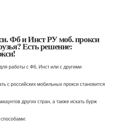
. Фб и Инст РУ моб. прокси
рузья? Есть решение:
окси!
для работы с Фб, Инст или с другими
ть с российских мобильных прокси становится
каунтов других стран, а также искать бурж
 способами: