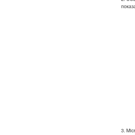
показ
3. Mi