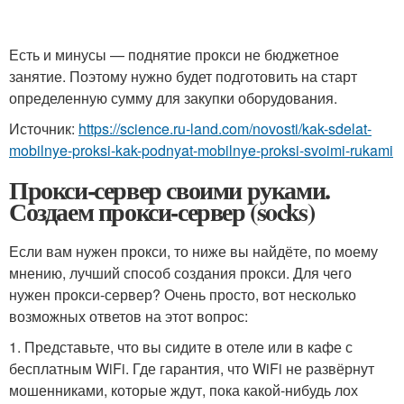
Есть и минусы — поднятие прокси не бюджетное
занятие. Поэтому нужно будет подготовить на старт
определенную сумму для закупки оборудования.
Источник:
https://science.ru-land.com/novosti/kak-sdelat-
mobilnye-proksi-kak-podnyat-mobilnye-proksi-svoimi-rukami
Прокси-сервер своими руками.
Создаем прокси-сервер (socks)
Если вам нужен прокси, то ниже вы найдёте, по моему
мнению, лучший способ создания прокси. Для чего
нужен прокси-сервер? Очень просто, вот несколько
возможных ответов на этот вопрос:
1. Представьте, что вы сидите в отеле или в кафе с
бесплатным WiFi. Где гарантия, что WiFi не развёрнут
мошенниками, которые ждут, пока какой-нибудь лох