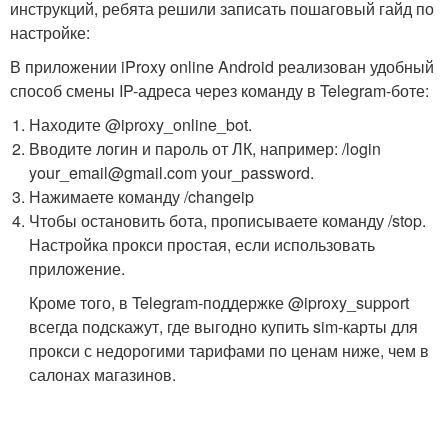
инструкций, ребята решили записать пошаговый гайд по
настройке:
В приложении iProxy online Android реализован удобный
способ смены IP-адреса через команду в Telegram-боте:
Находите @iproxy_online_bot.
Вводите логин и пароль от ЛК, например: /login
your_email@gmail.com your_password.
Нажимаете команду /changeip
Чтобы остановить бота, прописываете команду /stop.
Настройка прокси простая, если использовать
приложение.
Кроме того, в Telegram-поддержке @iproxy_support
всегда подскажут, где выгодно купить sim-карты для
прокси с недорогими тарифами по ценам ниже, чем в
салонах магазинов.