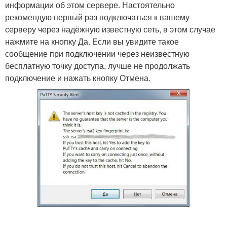
информации об этом сервере. Настоятельно
рекомендую первый раз подключаться к вашему
серверу через надёжную известную сеть, в этом случае
нажмите на кнопку Да. Если вы увидите такое
сообщение при подключении через неизвестную
бесплатную точку доступа, лучше не продолжать
подключение и нажать кнопку Отмена.