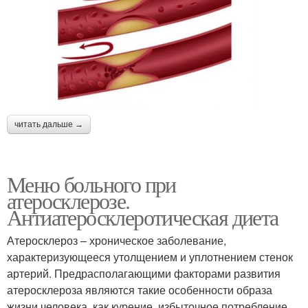
читать дальше →
Меню больного при
атеросклерозе.
Антиатеросклеротическая диета
Атеросклероз – хроническое заболевание,
характеризующееся утолщением и уплотнением стенок
артерий. Предрасполагающими факторами развития
атеросклероза являются такие особенности образа
жизни человека, как курение, избыточное потребление