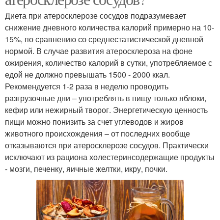
Диета при атеросклерозе сосудов подразумевает
снижение дневного количества калорий примерно на 10-
15%, по сравнению со среднестатистической дневной
нормой. В случае развития атеросклероза на фоне
ожирения, количество калорий в сутки, употребляемое с
едой не должно превышать 1500 - 2000 ккал.
Рекомендуется 1-2 раза в неделю проводить
разгрузочные дни – употреблять в пищу только яблоки,
кефир или нежирный творог. Энергетическую ценность
пищи можно понизить за счет углеводов и жиров
животного происхождения – от последних вообще
отказываются при атеросклерозе сосудов. Практически
исключают из рациона холестеринсодержащие продукты
- мозги, печенку, яичные желтки, икру, почки.