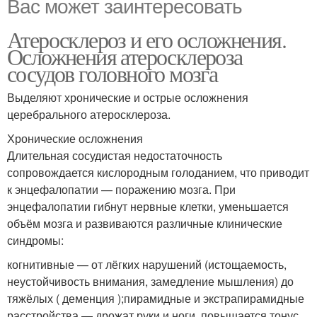
Вас может заинтересовать
Атеросклероз и его осложнения.
Осложнения атеросклероза
сосудов головного мозга
Выделяют хронические и острые осложнения
церебрального атеросклероза.
Хронические осложнения
Длительная сосудистая недостаточность
сопровождается кислородным голоданием, что приводит
к энцефалопатии — поражению мозга. При
энцефалопатии гибнут нервные клетки, уменьшается
объём мозга и развиваются различные клинические
синдромы:
когнитивные — от лёгких нарушений (истощаемость,
неустойчивость внимания, замедление мышления) до
тяжёлых ( деменция );пирамидные и экстрапирамидные
расстройства — дрожат руки и ноги, повышается тонус