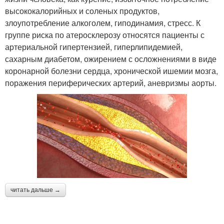
высококалорийных и соленых продуктов,
злоупотребление алкоголем, гиподинамия, стресс. К
группе риска по атеросклерозу относятся пациенты с
артериальной гипертензией, гиперлипидемией,
сахарным диабетом, ожирением с осложнениями в виде
коронарной болезни сердца, хронической ишемии мозга,
поражения периферических артерий, аневризмы аорты.
читать дальше →