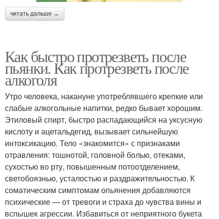
читать дальше →
Как быстро протрезветь после
пьянки. Как протрезветь после
алкоголя
Утро человека, накануне употреблявшего крепкие или
слабые алкогольные напитки, редко бывает хорошим.
Этиловый спирт, быстро распадающийся на уксусную
кислоту и ацетальдегид, вызывает сильнейшую
интоксикацию. Тело «знакомится» с признаками
отравления: тошнотой, головной болью, отеками,
сухостью во рту, повышенным потоотделением,
светобоязнью, усталостью и раздражительностью. К
соматическим симптомам опьянения добавляются
психические — от тревоги и страха до чувства вины и
вспышек агрессии. Избавиться от неприятного букета