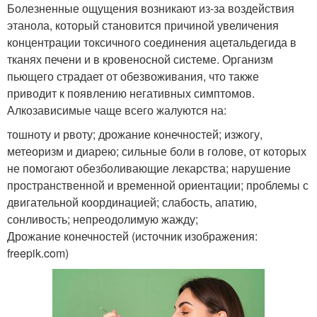
Болезненные ощущения возникают из-за воздействия
этанола, который становится причиной увеличения
концентрации токсичного соединения ацетальдегида в
тканях печени и в кровеносной системе. Организм
пьющего страдает от обезвоживания, что также
приводит к появлению негативных симптомов.
Алкозависимые чаще всего жалуются на:
тошноту и рвоту; дрожание конечностей; изжогу,
метеоризм и диарею; сильные боли в голове, от которых
не помогают обезболивающие лекарства; нарушение
пространственной и временной ориентации; проблемы с
двигательной координацией; слабость, апатию,
сонливость; непреодолимую жажду;
Дрожание конечностей (источник изображения:
freepik.com)