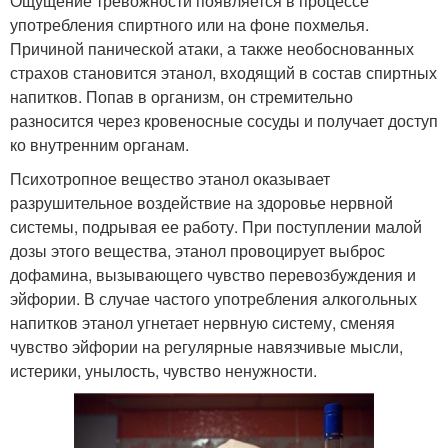
Ощущение тревожности появляется в процессе
употребления спиртного или на фоне похмелья.
Причиной панической атаки, а также необоснованных
страхов становится этанол, входящий в состав спиртных
напитков. Попав в организм, он стремительно
разносится через кровеносные сосуды и получает доступ
ко внутренним органам.
Психотропное вещество этанол оказывает
разрушительное воздействие на здоровье нервной
системы, подрывая ее работу. При поступлении малой
дозы этого вещества, этанол провоцирует выброс
дофамина, вызывающего чувство перевозбуждения и
эйфории. В случае частого употребления алкогольных
напитков этанол угнетает нервную систему, сменяя
чувство эйфории на регулярные навязчивые мысли,
истерики, унылость, чувство ненужности.