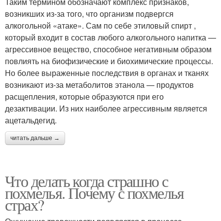
Таким термином обозначают комплекс признаков,
возникших из-за того, что организм подвергся
алкогольной «атаке». Сам по себе этиловый спирт ,
который входит в состав любого алкогольного напитка —
агрессивное вещество, способное негативным образом
повлиять на биофизические и биохимические процессы.
Но более выраженные последствия в органах и тканях
возникают из-за метаболитов этанола — продуктов
расщепления, которые образуются при его
дезактивации. Из них наиболее агрессивным является
ацетальдегид.
читать дальше →
Что делать когда страшно с
похмелья. Почему с похмелья
страх?