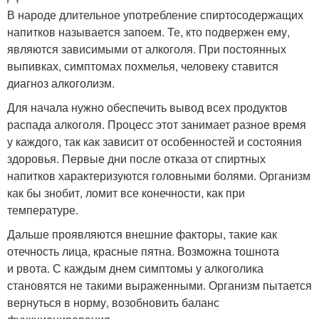
В народе длительное употребление спиртосодержащих
напитков называется запоем. Те, кто подвержен ему,
являются зависимыми от алкоголя. При постоянных
выпивках, симптомах похмелья, человеку ставится
диагноз алкоголизм.
Для начала нужно обеспечить вывод всех продуктов
распада алкоголя. Процесс этот занимает разное время
у каждого, так как зависит от особенностей и состояния
здоровья. Первые дни после отказа от спиртных
напитков характеризуются головными болями. Организм
как бы знобит, ломит все конечности, как при
температуре.
Дальше проявляются внешние факторы, такие как
отечность лица, красные пятна. Возможна тошнота
и рвота. С каждым днем симптомы у алкоголика
становятся не такими выраженными. Организм пытается
вернуться в норму, возобновить баланс