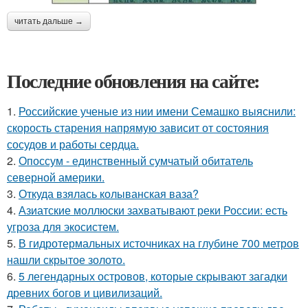
читать дальше →
Последние обновления на сайте:
1.
Российские ученые из нии имени Семашко выяснили:
скорость старения напрямую зависит от состояния
сосудов и работы сердца.
2.
Опоссум - единственный сумчатый обитатель
северной америки.
3.
Откуда взялась колыванская ваза?
4.
Азиатские моллюски захватывают реки России: есть
угроза для экосистем.
5.
В гидротермальных источниках на глубине 700 метров
нашли скрытое золото.
6.
5 легендарных островов, которые скрывают загадки
древних богов и цивилизаций.