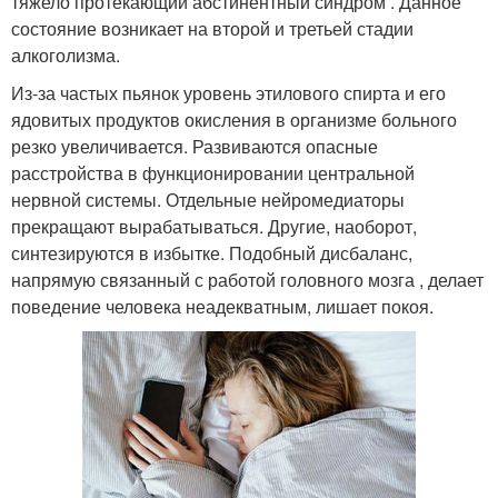
тяжело протекающий абстинентный синдром . Данное
состояние возникает на второй и третьей стадии
алкоголизма.
Из-за частых пьянок уровень этилового спирта и его
ядовитых продуктов окисления в организме больного
резко увеличивается. Развиваются опасные
расстройства в функционировании центральной
нервной системы. Отдельные нейромедиаторы
прекращают вырабатываться. Другие, наоборот,
синтезируются в избытке. Подобный дисбаланс,
напрямую связанный с работой головного мозга , делает
поведение человека неадекватным, лишает покоя.