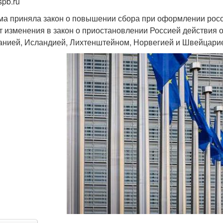
spb.ru
ма приняла закон о повышении сбора при оформлении росс
т изменения в закон о приостановлении Россией действия
анией, Исландией, Лихтенштейном, Норвегией и Швейцарие