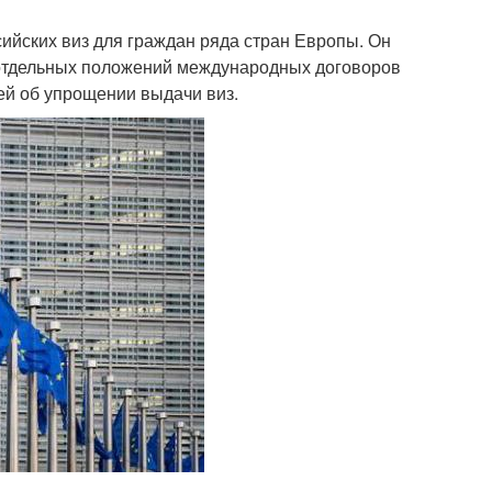
ийских виз для граждан ряда стран Европы. Он
 отдельных положений международных договоров
й об упрощении выдачи виз.