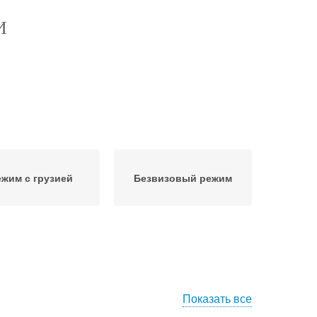
И
ежим с грузией
Безвизовый режим
Показать все