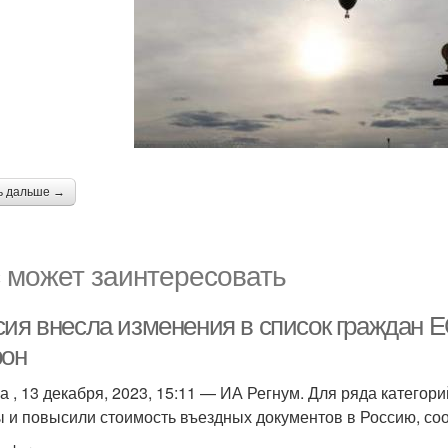
ь дальше →
 может заинтересовать
ия внесла изменения в список граждан ЕС
рон
а , 13 декабря, 2023, 15:11 — ИА Регнум. Для ряда катего
ы и повысили стоимость въездных документов в Россию, со