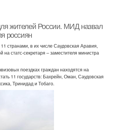
для жителей России. МИД назвал
ля россиян
11 странами, в их числе Саудовская Аравия,
й на статс-секретаря – заместителя министра
звизовых поездках граждан находятся на
тать 11 государств: Бахрейн, Оман, Саудовская
сика, Тринидад и Тобаго.