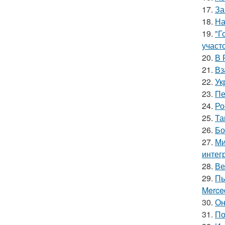
17.
За
18.
На
19.
"Г
участо
20.
В 
21.
Вз
22.
Ук
23.
Пе
24.
Ро
25.
Та
26.
Бо
27.
Ми
интег
28.
Ве
29.
Пь
Merce
30.
Он
31.
По