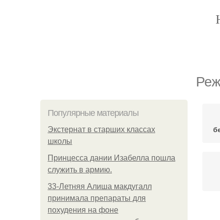
Реж
Популярные материалы
б
Экстернат в старших классах
школы
Принцесса дании Изабелла пошла
служить в армию.
33-Летняя Алиша макдугалл
принимала препараты для
похудения на фоне