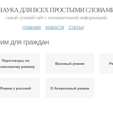
НАУКА ДЛЯ ВСЕХ ПРОСТЫМИ СЛОВАМ
самый лучший сайт c познавательной информацией.
главная
новости
статьи
им для граждан
Переговоры по
Визовый режим
Р
езвизовому режиму
Режим с россией
О безвизовый режим