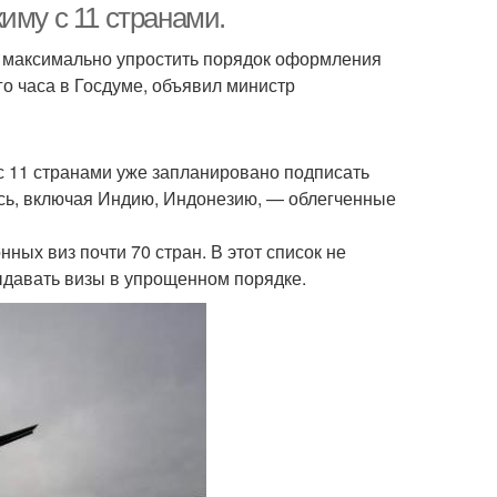
иму с 11 странами.
и максимально упростить порядок оформления
го часа в Госдуме, объявил министр
с 11 странами уже запланировано подписать
юсь, включая Индию, Индонезию, — облегченные
ных виз почти 70 стран. В этот список не
ыдавать визы в упрощенном порядке.