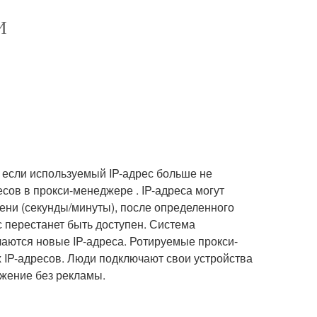
И
 если используемый IP-адрес больше не
сов в прокси-менеджере . IP-адреса могут
ени (секунды/минуты), после определенного
с перестанет быть доступен. Система
чаются новые IP-адреса. Ротируемые прокси-
 IP-адресов. Люди подключают свои устройства
ожение без рекламы.